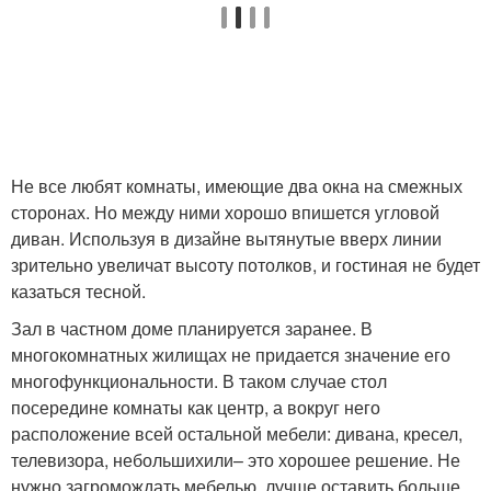
Не все любят комнаты, имеющие два окна на смежных
сторонах. Но между ними хорошо впишется угловой
диван. Используя в дизайне вытянутые вверх линии
зрительно увеличат высоту потолков, и гостиная не будет
казаться тесной.
Зал в частном доме планируется заранее. В
многокомнатных жилищах не придается значение его
многофункциональности. В таком случае стол
посередине комнаты как центр, а вокруг него
расположение всей остальной мебели: дивана, кресел,
телевизора, небольшихили– это хорошее решение. Не
нужно загромождать мебелью, лучше оставить больше