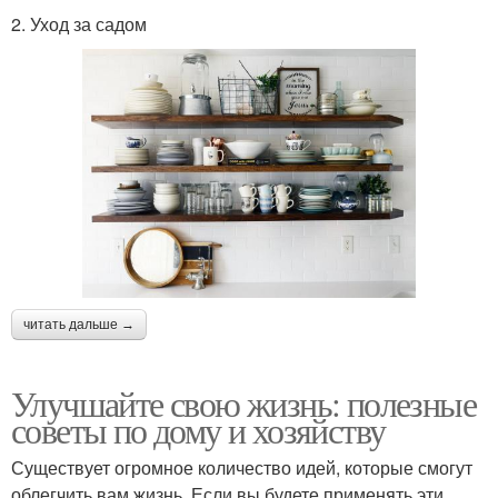
2. Уход за садом
читать дальше →
Улучшайте свою жизнь: полезные
советы по дому и хозяйству
Существует огромное количество идей, которые смогут
облегчить вам жизнь. Если вы будете применять эти