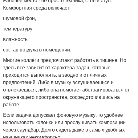
Рабочее место - не просто техника, стол и стул.
Комфортная среда включает:
шумовой фон,
температуру,
влажность,
состав воздуха в помещении.
Многие коллеги предпочитают работать в тишине. Но
здесь все зависит от характера задач, которые
приходится выполнять, а заодно и от личных
предпочтений. Либо в музыку вслушиваешься и
отвлекаешься, либо она помогает абстрагироваться от
окружающего пространства, сосредоточившись на
работе.
Если задача допускает фоновую музыку, то удобнее
использовать колонки или прослушивать композиции
через саундбар. Долго сидеть даже в самых удобных
наушниках некомфортно.