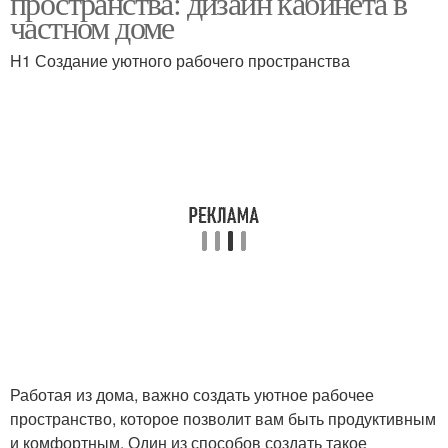
пространства: дизайн кабинета в
частном доме
H1 Создание уютного рабочего пространства
Мебели в рабочем
Кабинет по зонам
Работая из дома, важно создать уютное рабочее
пространство, которое позволит вам быть продуктивным
и комфортным. Один из способов создать такое