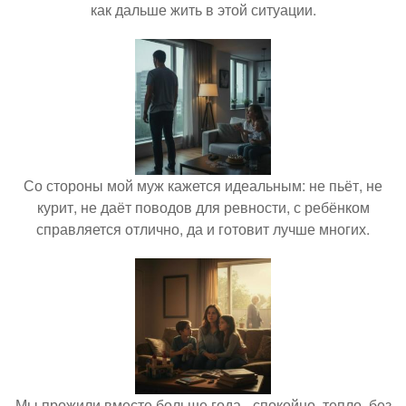
как дальше жить в этой ситуации.
Со стороны мой муж кажется идеальным: не пьёт, не
курит, не даёт поводов для ревности, с ребёнком
справляется отлично, да и готовит лучше многих.
Мы прожили вместе больше года - спокойно, тепло, без