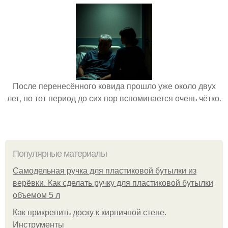
После перенесённого ковида прошло уже около двух
лет, но тот период до сих пор вспоминается очень чётко.
Популярные материалы
Самодельная ручка для пластиковой бутылки из
верёвки. Как сделать ручку для пластиковой бутылки
объемом 5 л
Как прикрепить доску к кирпичной стене.
Инструменты