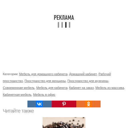
Категории:
Мебель для домашнего кабинета
,
Домашний кабинет
,
Рабочий
пространство
,
Пространство для женщины
,
Пространство для мужчины
,
Современная мебель
,
Мебель для кабинета
,
Кабинет на заказ
,
Мебель из массива
,
Кабинетная мебель
,
Мебель в офис
Читайте также