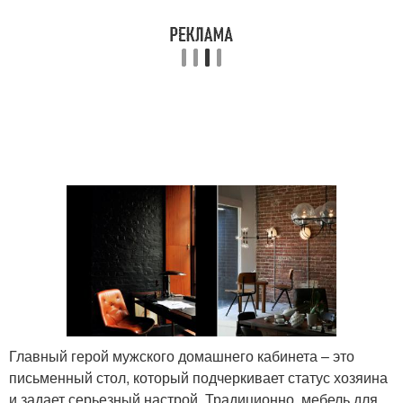
Главный герой мужского домашнего кабинета – это
письменный стол, который подчеркивает статус хозяина
и задает серьезный настрой. Традиционно, мебель для