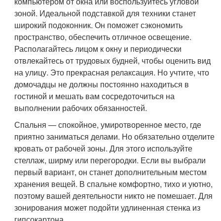
компьютером от окна или воспользуйтесь угловой
зоной. Идеальной подставкой для техники станет
широкий подоконник. Он поможет сэкономить
пространство, обеспечить отличное освещение.
Располагайтесь лицом к окну и периодически
отвлекайтесь от трудовых будней, чтобы оценить вид
на улицу. Это прекрасная релаксация. Но учтите, что
домочадцы не должны постоянно находиться в
гостиной и мешать вам сосредоточиться на
выполнении рабочих обязанностей.
Спальня — спокойное, умиротворенное место, где
приятно заниматься делами. Но обязательно отделите
кровать от рабочей зоны. Для этого используйте
стеллаж, ширму или перегородки. Если вы выбрали
первый вариант, он станет дополнительным местом
хранения вещей. В спальне комфортно, тихо и уютно,
поэтому вашей деятельности никто не помешает. Для
зонирования может подойти удлиненная стенка из
гипсокартона.