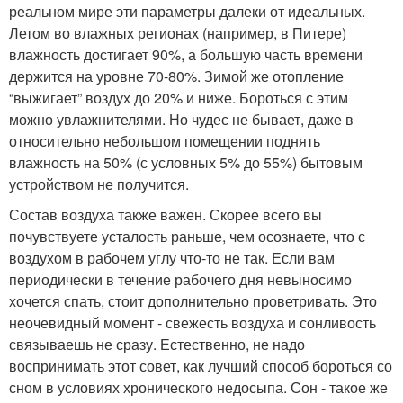
реальном мире эти параметры далеки от идеальных.
Летом во влажных регионах (например, в Питере)
влажность достигает 90%, а большую часть времени
держится на уровне 70-80%. Зимой же отопление
“выжигает” воздух до 20% и ниже. Бороться с этим
можно увлажнителями. Но чудес не бывает, даже в
относительно небольшом помещении поднять
влажность на 50% (с условных 5% до 55%) бытовым
устройством не получится.
Состав воздуха также важен. Скорее всего вы
почувствуете усталость раньше, чем осознаете, что с
воздухом в рабочем углу что-то не так. Если вам
периодически в течение рабочего дня невыносимо
хочется спать, стоит дополнительно проветривать. Это
неочевидный момент - свежесть воздуха и сонливость
связываешь не сразу. Естественно, не надо
воспринимать этот совет, как лучший способ бороться со
сном в условиях хронического недосыпа. Сон - такое же