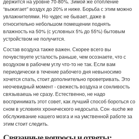
держится на уровне 70-80%. Зимой же отопление
“выжигает” воздух до 20% и ниже. Борьба с этим можно
увлажнителями. Но чудес не бывает, даже в
относительно небольшом помещении поднять
влажность на 50% (с условных 5% до 55%) бытовым
устройством не получится.
Состав воздуха также важен. Скорее всего вы
почувствуете усталость раньше, чем осознаете, что с
воздухом в рабочем углу что-то не так. Если вам
периодически в течение рабочего дня невыносимо
хочется спать, стоит дополнительно проветривать. Это
неочевидный момент - свежесть воздуха и сонливость
связываешь не сразу. Естественно, не надо
воспринимать этот совет, как лучший способ бороться со
сном в условиях хронического недосыпа. Сон -suche же
обслуживание нашего мозга и на умственной работе за
этим стоит следить.
Связанные вопросы и ответы: