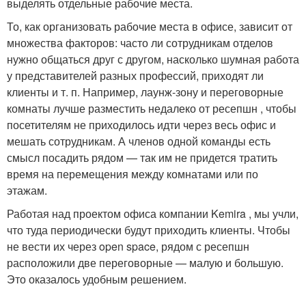
выделять отдельные рабочие места.
То, как организовать рабочие места в офисе, зависит от
множества факторов: часто ли сотрудникам отделов
нужно общаться друг с другом, насколько шумная работа
у представителей разных профессий, приходят ли
клиенты и т. п. Например, лаунж-зону и переговорные
комнаты лучше разместить недалеко от ресепшн , чтобы
посетителям не приходилось идти через весь офис и
мешать сотрудникам. А членов одной команды есть
смысл посадить рядом — так им не придется тратить
время на перемещения между комнатами или по
этажам.
Работая над проектом офиса компании Kemira , мы учли,
что туда периодически будут приходить клиенты. Чтобы
не вести их через open space, рядом с ресепшн
расположили две переговорные — малую и большую.
Это оказалось удобным решением.