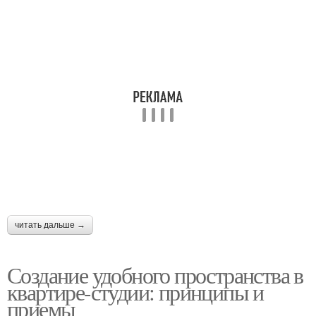
Зона в кухонной
Зона в коридоре
планировке
Столовая зона
читать дальше →
Создание удобного пространства в
квартире-студии: принципы и
приемы