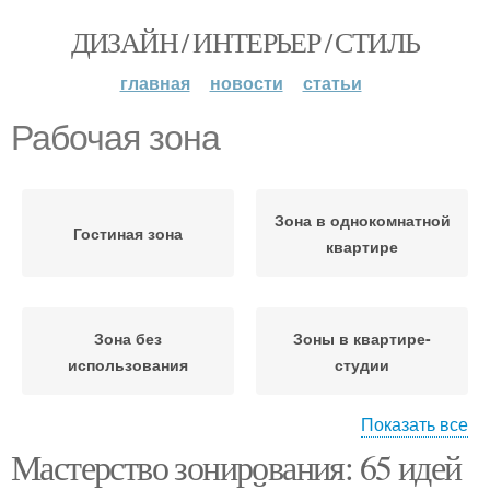
ДИЗАЙН / ИНТЕРЬЕР / СТИЛЬ
главная
новости
статьи
Рабочая зона
Зона в однокомнатной
Гостиная зона
квартире
Зона без
Зоны в квартире-
использования
студии
Показать все
Мастерство зонирования: 65 идей
Элементы между
Зона в квартире-студии
зонами