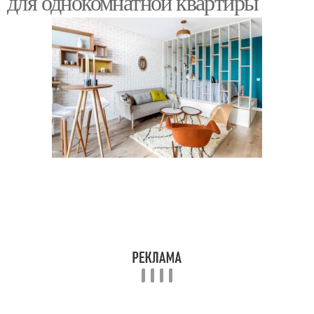
для однокомнатной квартиры
Зона в комнате
Зоны в комнате
Освещение для
Уютный рабочий
рабочего
Мебель для рабочего
Среда в рабочем
Зона в рабочем
Рабочий зона