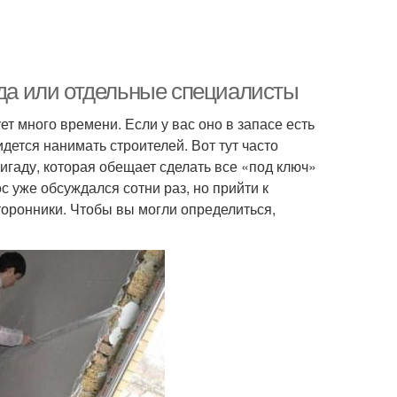
ада или отдельные специалисты
т много времени. Если у вас оно в запасе есть
дется нанимать строителей. Вот тут часто
игаду, которая обещает сделать все «под ключ»
с уже обсуждался сотни раз, но прийти к
сторонники. Чтобы вы могли определиться,