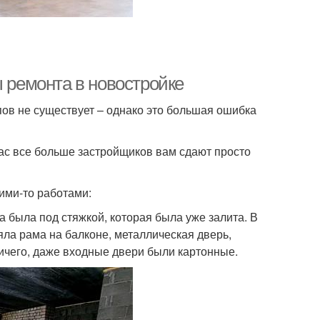
ы ремонта в новостройке
апов не существует – однако это большая ошибка
час все больше застройщиков вам сдают просто
кими-то работами:
а была под стяжкой, которая была уже залита. В
яла рама на балконе, металлическая дверь,
ничего, даже входные двери были картонные.