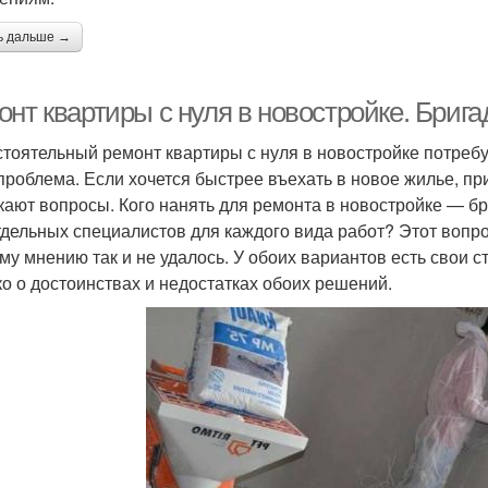
ь дальше →
онт квартиры с нуля в новостройке. Бриг
тоятельный ремонт квартиры с нуля в новостройке потребуе
проблема. Если хочется быстрее въехать в новое жилье, при
кают вопросы. Кого нанять для ремонта в новостройке — бр
тдельных специалистов для каждого вида работ? Этот вопро
му мнению так и не удалось. У обоих вариантов есть свои 
ко о достоинствах и недостатках обоих решений.