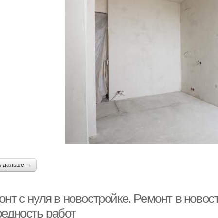
ь дальше →
нт с нуля в новостройке. Ремонт в новост
редность работ