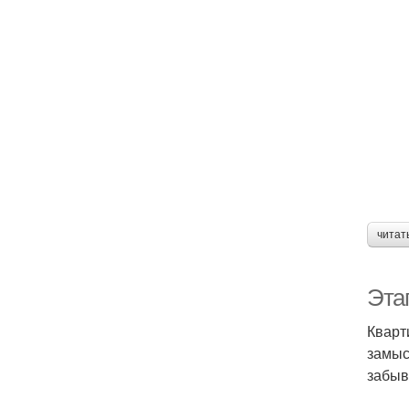
читат
Эта
Кварт
замыс
забыв