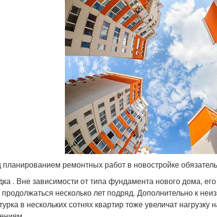
 планированием ремонтных работ в новостройке обязатель
адка . Вне зависимости от типа фундамента нового дома, ег
 продолжаться несколько лет подряд. Дополнительно к не
турка в нескольких сотнях квартир тоже увеличат нагрузку
ениям.