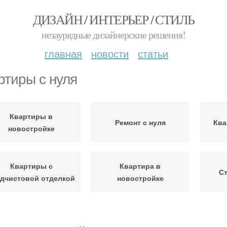
ДИЗАЙН / ИНТЕРЬЕР / СТИЛЬ
незаурядные дизайнерские решения!
главная
новости
статьи
ртиры с нуля
Квартиры в
Ремонт с нуля
Ква
новостройке
Квартиры с
Квартира в
Ст
дчистовой отделкой
новостройке
Квартиры в
Квартиры в
Р