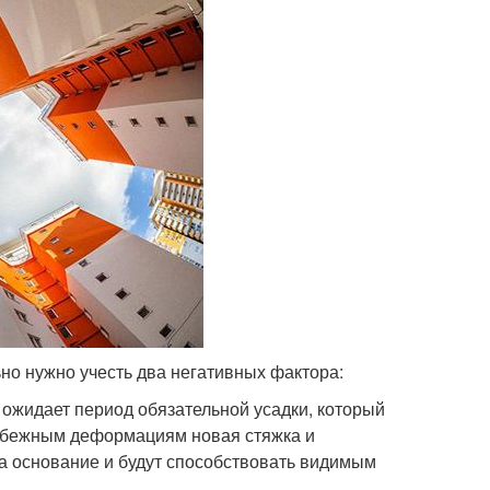
но нужно учесть два негативных фактора:
о ожидает период обязательной усадки, который
избежным деформациям новая стяжка и
 на основание и будут способствовать видимым