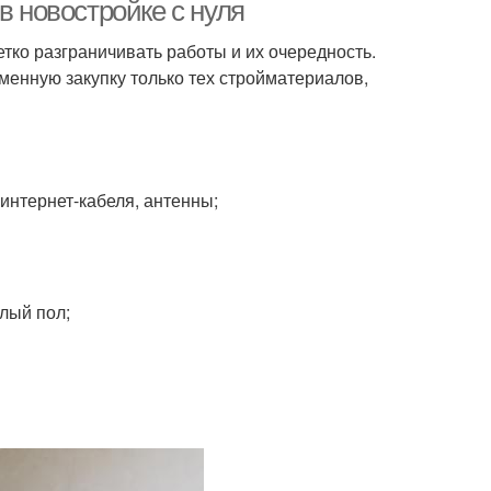
квартире
в новостройке с нуля
тко разграничивать работы и их очередность.
еменную закупку только тех стройматериалов,
интернет-кабеля, антенны;
лый пол;