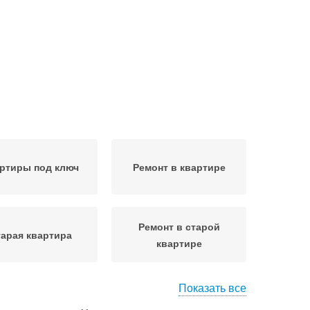
ртиры под ключ
Ремонт в квартире
Ремонт в старой
арая квартира
квартире
Показать все
емонт в новой
Новая квартира