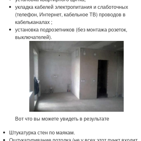
укладка кабелей электропитания и слаботочных
(телефон, Интернет, кабельное ТВ) проводов в
кабельканалах ;
установка подрозетников (без монтажа розеток,
выключателей).
Вот что вы можете увидеть в результате
Штукатурка стен по маякам.
Оштукатуривание потолка (не у всех этот пункт входит