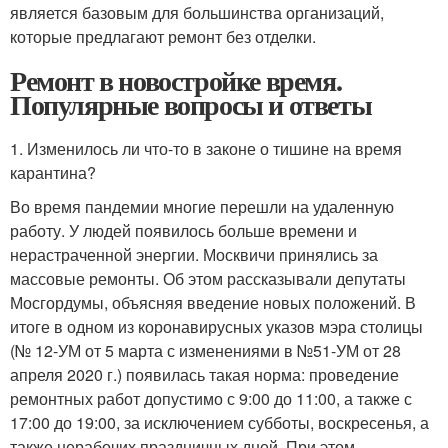
является базовым для большинства организаций,
которые предлагают ремонт без отделки.
Ремонт в новостройке время.
Популярные вопросы и ответы
1. Изменилось ли что-то в законе о тишине на время
карантина?
Во время пандемии многие перешли на удаленную
работу. У людей появилось больше времени и
нерастраченной энергии. Москвичи принялись за
массовые ремонты. Об этом рассказывали депутаты
Мосгордумы, объясняя введение новых положений. В
итоге в одном из коронавирусных указов мэра столицы
(№ 12-УМ от 5 марта с изменениями в №51-УМ от 28
апреля 2020 г.) появилась такая норма: проведение
ремонтных работ допустимо с 9:00 до 11:00, а также с
17:00 до 19:00, за исключением субботы, воскресенья, а
также нерабочих праздничных дней. При этом