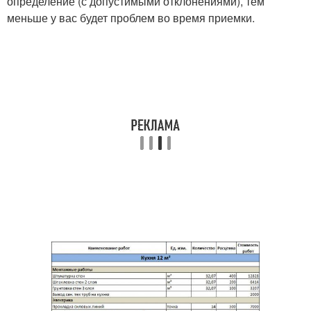
определение (с допустимыми отклонениями), тем
меньше у вас будет проблем во время приемки.