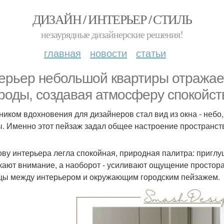
ДИЗАЙН / ИНТЕРЬЕР / СТИЛЬ
незаурядные дизайнерские решения!
главная
новости
статьи
ерьер небольшой квартиры отражает
роды, создавая атмосферу спокойст
ником вдохновения для дизайнеров стал вид из окна - небо,
ы. Именно этот пейзаж задал общее настроение пространст
ову интерьера легла спокойная, природная палитра: приглу
кают внимание, а наоборот - усиливают ощущение простора 
цы между интерьером и окружающим городским пейзажем.