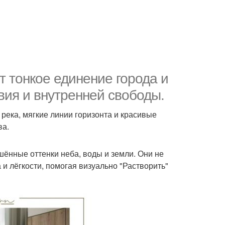
 тонкое единение города и
вия и внутренней свободы.
 река, мягкие линии горизонта и красивые
ва.
шённые оттенки неба, воды и земли. Они не
и лёгкости, помогая визуально "Растворить"