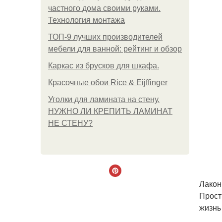
частного дома своими руками.
Технология монтажа
ТОП-9 лучших производителей
мебели для ванной: рейтинг и обзор
Каркас из брусков для шкафа.
Красочные обои Rice & Eijffinger
Уголки для ламината на стену.
НУЖНО ЛИ КРЕПИТЬ ЛАМИНАТ
НЕ СТЕНУ?
Лакон
Прост
жизнь