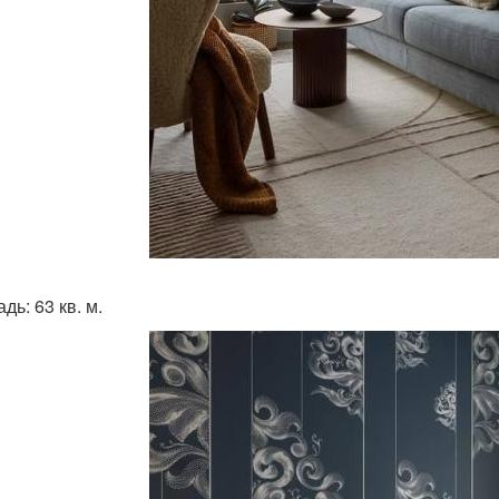
ь: 63 кв. м.