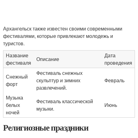
Архангельск также известен своими современными
фестивалями, которые привлекают молодежь и
туристов.
Название
Дата
Описание
фестиваля
проведения
Фестиваль снежных
Снежный
скульптур и зимних
Февраль
форт
развлечений.
Музыка
Фестиваль классической
белых
Июнь
музыки.
ночей
Религиозные праздники