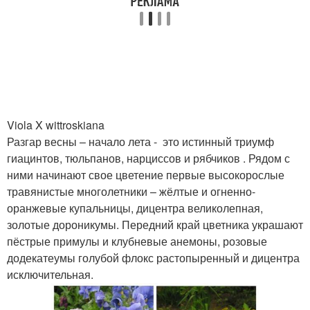
Viola X wittroskiana
Разгар весны – начало лета - это истинный триумф
гиацинтов, тюльпанов, нарциссов и рябчиков . Рядом с
ними начинают свое цветение первые высокорослые
травянистые многолетники – жёлтые и огненно-
оранжевые купальницы, дицентра великолепная,
золотые дороникумы. Передний край цветника украшают
пёстрые примулы и клубневые анемоны, розовые
додекатеумы голубой флокс растопыренный и дицентра
исключительная.