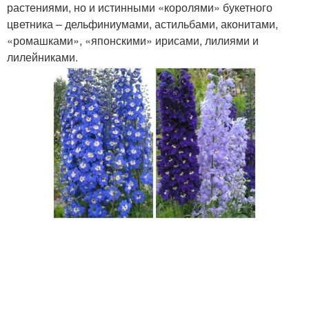
растениями, но и истинными «королями» букетного
цветника – дельфиниумами, астильбами, аконитами,
«ромашками», «японскими» ирисами, лилиями и
лилейниками.