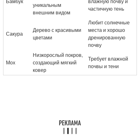
Бамбук
влажную почву и
уникальным
частичную тень
внешним видом
Любит солнечные
Дерево с красивыми
места и хорошо
Сакура
цветами
дренированную
почву
Низкорослый покров,
Требует влажной
Мох
создающий мягкий
почвы и тени
ковер