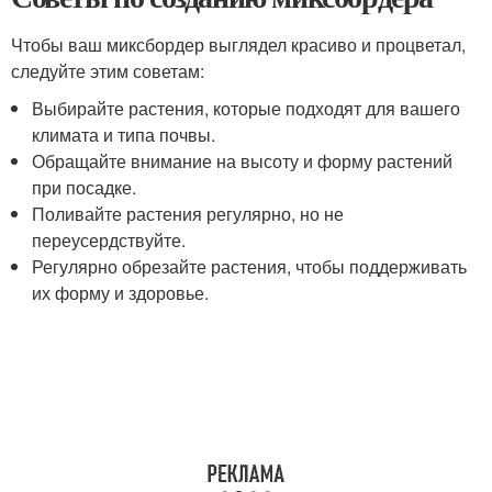
Чтобы ваш миксбордер выглядел красиво и процветал,
следуйте этим советам:
Выбирайте растения, которые подходят для вашего
климата и типа почвы.
Обращайте внимание на высоту и форму растений
при посадке.
Поливайте растения регулярно, но не
переусердствуйте.
Регулярно обрезайте растения, чтобы поддерживать
их форму и здоровье.