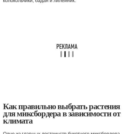
колокольчики, бадан и лилейник.
Как правильно выбрать растения
для миксбордера в зависимости от
климата
Одно из главных достоинств букетного миксбордера —