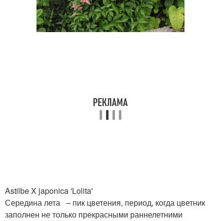
Astilbe X japonica 'Lolita'
Середина лета – пик цветения, период, когда цветник
заполнен не только прекрасными раннелетними