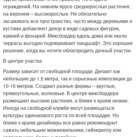
ограждений. На нижнем ярусе среднерослые растения,
на верхнем – высокорослые. Не обязательно
засаживать все пространство, часто между деревьями и
кустами добавляют декор в виде садовых фигурок,
камней и фонарей. Миксбордер вдоль дома или около
террасы выгодно подчеркивает ландшафт. Это хорошее
решение, когда вы хотите облагородить дачный участок.
В центре участка
Размер зависит от свободной площади. Делают как
небольшие до 1,5 метра, так и серьезные композиции до
10-15 метров. Создают разные формы – круглые,
прямоугольные, волновые. В центре миксбордера
размещают высокие растения, а ближе к краям низкие.
Иногда на свободной клумбе могут размещаться
культуры одинакового роста по всей площадке. Но
ближе к краям дизайнеры все равно рекомендуют
сажать небольшие можжевельники, гейхереллу или