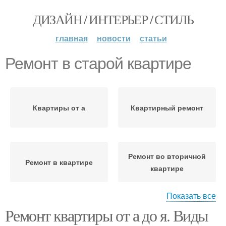
ДИЗАЙН / ИНТЕРЬЕР / СТИЛЬ
главная
новости
статьи
Ремонт в старой квартире
Квартиры от а
Квартирный ремонт
Ремонт во вторичной
Ремонт в квартире
квартире
Показать все
Квартира с
Ремонт квартиры от а до я. Виды
Квартиры в
минимальным
новостройке