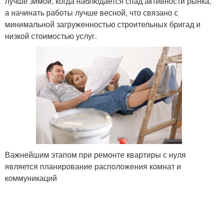
лучше зимой, когда наблюдается спад активности рынка,
а начинать работы лучше весной, что связано с
минимальной загруженностью строительных бригад и
низкой стоимостью услуг.
Важнейшим этапом при ремонте квартиры с нуля
является планирование расположения комнат и
коммуникаций