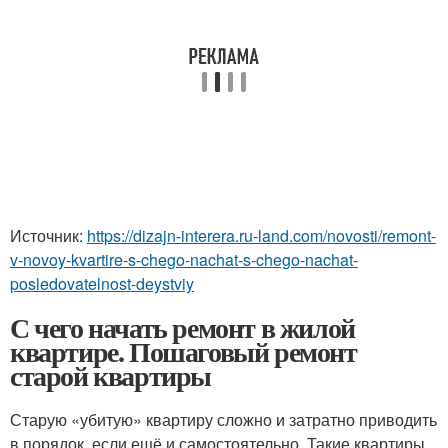
Источник:
https://dizajn-interera.ru-land.com/novosti/remont-
v-novoy-kvartire-s-chego-nachat-s-chego-nachat-
posledovatelnost-deystviy
С чего начать ремонт в жилой
квартире. Пошаговый ремонт
старой квартиры
Старую «убитую» квартиру сложно и затратно приводить
в порядок, если ещё и самостоятельно. Такие квартиры