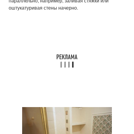
параллельно, например, заливая стяжки или
оштукатуривая стены начерно.