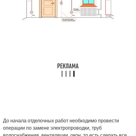
До начала отделочных работ необходимо провести
операции по замене электропроводки, труб
водоснабжения, вентиляции, окон, то есть сделать все