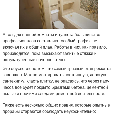
А вот для ванной комнаты и туалета большинство
профессионалов составляют особый график, не
включая их в общий план. Работы в них, как правило,
производятся, пока высыхают залитые стяжки и
оштукатуренные начерно стены.
Это обусловлено тем, что самый грязный этап ремонта
завершен. Можно монтировать постоянную, дорогую
сантехнику, класть плитку, не опасаясь, что через пару
часов все будет покрыто брызгами бетона, цементной
пылью и прочими следами ремонтной деятельности.
Также есть несколько общих правил, которые опытные
прорабы стараются соблюдать неукоснительно: