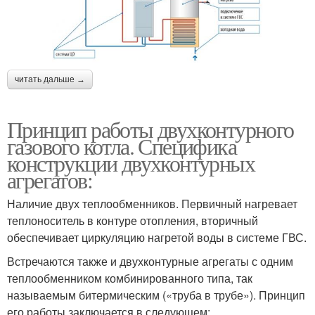
читать дальше →
Принцип работы двухконтурного
газового котла. Специфика
конструкции двухконтурных
агрегатов:
Наличие двух теплообменников. Первичный нагревает
теплоноситель в контуре отопления, вторичный
обеспечивает циркуляцию нагретой воды в системе ГВС.
Встречаются также и двухконтурные агрегаты с одним
теплообменником комбинированного типа, так
называемым битермическим («труба в трубе»). Принцип
его работы заключается в следующем: