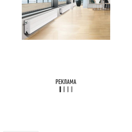
Котёл в режиме
Воды в котле