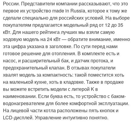
России. Представители компании рассказывают, что это
первое их устройство made in Russia, которое к тому же
сделали специально для российских условий. На выборе
покупателям предлагается модельный ряд от 12 до 35
кВт. Для нашего рейтинга лучших мы взяли самую
ходовую модель на 24 кВт — обратите внимание, именно
эта цифра указана в заголовке. По сути перед нами
готовое решение для отопления. В комплекте есть и
насос, и расширительный бак, и датчик протока, и
предохранительный клапан. В отзывах покупатели
хвалят модель за компактность: такой поместится хоть
на маленькой кухне, хоть в кладовке. Также в продаже
вы можете встретить модели с литерой K в
наименовании. Если буква есть, то устройство с баком-
водонагревателем для более комфортной эксплуатации.
На лицевой части котла расположены пять кнопок и
LCD-дисплей. Управление интуитивно понятно.