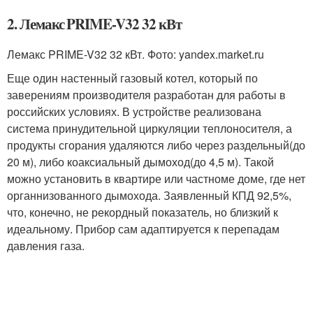
2. Лемакс PRIME-V32 32 кВт
Лемакс PRIME-V32 32 кВт. Фото: yandex.market.ru
Еще один настенный газовый котел, который по
заверениям производителя разработан для работы в
российских условиях. В устройстве реализована
система принудительной циркуляции теплоносителя, а
продукты сгорания удаляются либо через раздельный(до
20 м), либо коаксиальный дымоход(до 4,5 м). Такой
можно установить в квартире или частноме доме, где нет
органнизованного дымохода. Заявленный КПД 92,5%,
что, конечно, не рекордный показатель, но близкий к
идеальному. Прибор сам адаптируется к перепадам
давления газа.