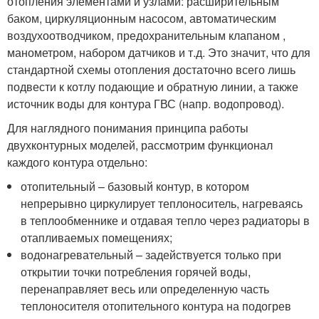
отопления элементами и узлами: расширительным
баком, циркуляционным насосом, автоматическим
воздухоотводчиком, предохранительным клапаном ,
манометром, набором датчиков и т.д. Это значит, что для
стандартной схемы отопления достаточно всего лишь
подвести к котлу подающие и обратную линии, а также
источник воды для контура ГВС (напр. водопровод).
Для наглядного понимания принципа работы
двухконтурных моделей, рассмотрим функционал
каждого контура отдельно:
отопительный – базовый контур, в котором
непрерывно циркулирует теплоноситель, нагреваясь
в теплообменнике и отдавая тепло через радиаторы в
отапливаемых помещениях;
водонагревательный – задействуется только при
открытии точки потребления горячей воды,
перенаправляет весь или определенную часть
теплоносителя отопительного контура на подогрев