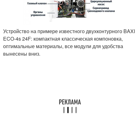
Устройство на примере известного двухконтурного BAXI
ECO-4s 24F: компактная классическая компоновка,
оптимальные материалы, все модули для удобства
вынесены вниз.