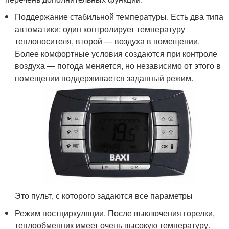
Поддержание стабильной температуры. Есть два типа
автоматики: один контролирует температуру
теплоносителя, второй — воздуха в помещении.
Более комфортные условия создаются при контроле
воздуха — погода меняется, но независимо от этого в
помещении поддерживается заданный режим.
Это пульт, с которого задаются все параметры
Режим постциркуляции. После выключения горелки,
теплообменник имеет очень высокую температуру.