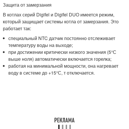
Защита от замерзания
В котлах серий Digifel и Digifel DUO имеется режим,
который защищает системы котла от замерзания. Это
работает так:
специальный NTC датчик постоянно отслеживает
температуру воды на выходе;
при достижении критически низкого значения (5°С
выше ноля) автоматически включается горелка;
работая на минимальной мощности, она нагревает
воду в системе до +15°С, т отключается.