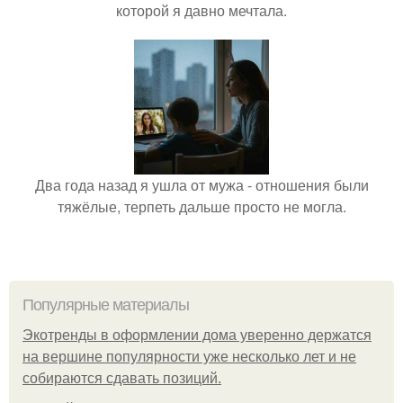
которой я давно мечтала.
Два года назад я ушла от мужа - отношения были
тяжёлые, терпеть дальше просто не могла.
Популярные материалы
Экотренды в оформлении дома уверенно держатся
на вершине популярности уже несколько лет и не
собираются сдавать позиций.