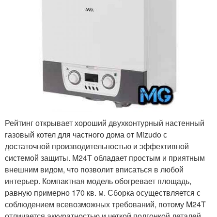
Рейтинг открывает хороший двухконтурный настенный
газовый котел для частного дома от Mizudo с
достаточной производительностью и эффективной
системой защиты. M24T обладает простым и приятным
внешним видом, что позволит вписаться в любой
интерьер. Компактная модель обогревает площадь,
равную примерно 170 кв. м. Сборка осуществляется с
соблюдением всевозможных требований, потому M24T
отличается аккуратностью и четкой подгонкой деталей.