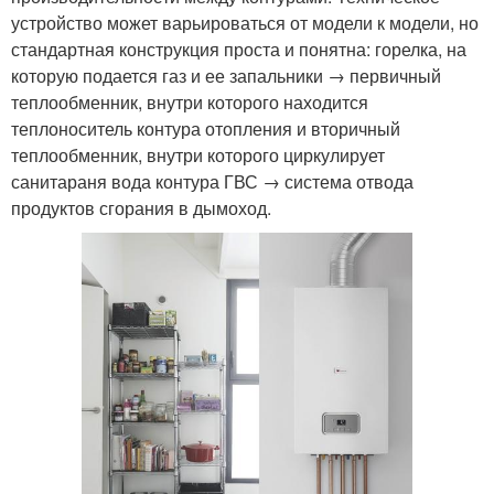
устройство может варьироваться от модели к модели, но
стандартная конструкция проста и понятна: горелка, на
которую подается газ и ее запальники → первичный
теплообменник, внутри которого находится
теплоноситель контура отопления и вторичный
теплообменник, внутри которого циркулирует
санитараня вода контура ГВС → система отвода
продуктов сгорания в дымоход.