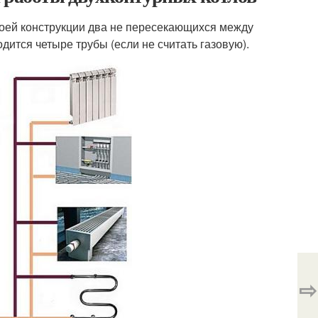
своей конструкции два не пересекающихся между
одится четыре трубы (если не считать газовую).
⇨