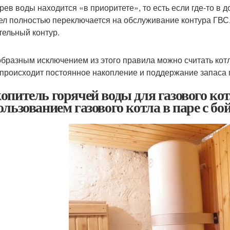
рев воды находится «в приоритете», то есть если где-то в д
тел полностью переключается на обслуживание контура ГВС
тельный контур.
бразным исключением из этого правила можно считать кот
 происходит постоянное накопление и поддержание запаса 
опитель горячей воды для газового кот
ользованием газового котла в паре с бо