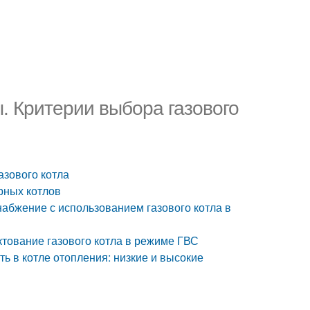
ы. Критерии выбора газового
азового котла
рных котлов
набжение с использованием газового котла в
актование газового котла в режиме ГВС
ть в котле отопления: низкие и высокие