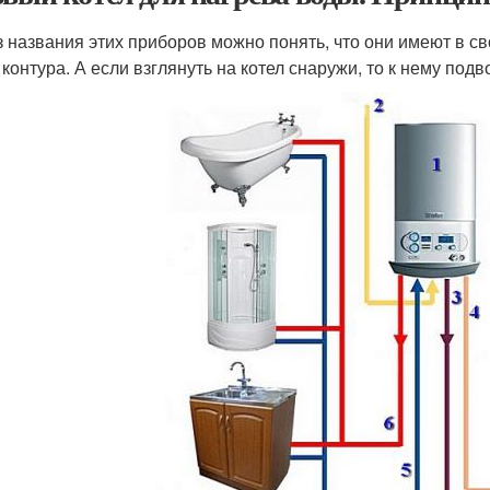
з названия этих приборов можно понять, что они имеют в 
 контура. А если взглянуть на котел снаружи, то к нему подв