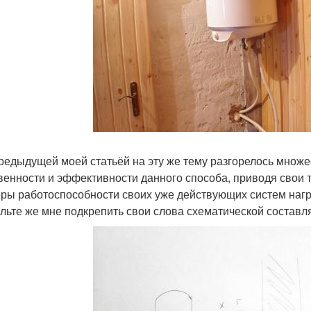
редыдущей моей статьёй на эту же тему разгорелось множе
венности и эффективности данного способа, приводя свои 
ры работоспособности своих уже действующих систем нагре
льте же мне подкрепить свои слова схематической составля