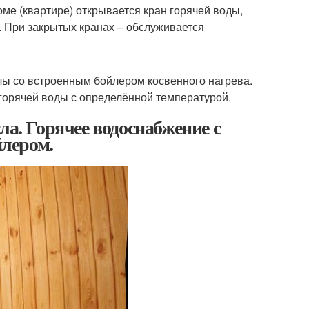
оме (квартире) открывается кран горячей воды,
. При закрытых кранах – обслуживается
лы со встроенным бойлером косвенного нагрева.
горячей воды с определённой температурой.
ла. Горячее водоснабжение с
йлером.