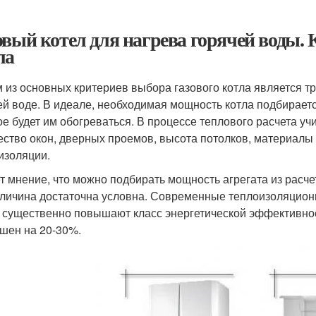
овый котел для нагрева горячей воды. 
ла
 из основных критериев выбора газового котла является т
ей воде. В идеале, необходимая мощность котла подбираетс
ое будет им обогреваться. В процессе теплового расчета 
ество окон, дверных проемов, высота потолков, материалы
изоляции.
т мнение, что можно подбирать мощность агрегата из расче
еличина достаточна условна. Современные теплоизоляцион
 существенно повышают класс энергетической эффективност
шен на 20-30%.