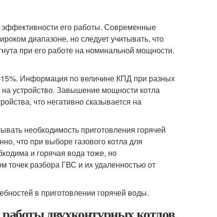
 эффективности его работы. Современные
роком диапазоне, но следует учитывать, что
гнута при его работе на номинальной мощности.
2-15%. Информация по величине КПД при разных
и на устройство. Завышение мощности котла
ойства, что негативно сказывается на
ывать необходимость приготовления горячей
нно, что при выборе газового котла для
бходима и горячая вода тоже, но
м точек разбора ГВС и их удаленностью от
ребностей в приготовлении горячей воды.
п работы двухконтурных котлов