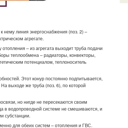
к нему линия энергоснабжения (поз. 2) –
ктрическом агрегате.
у отопления – из агрегата выходит труба подачи
иборы теплообмена – радиаторы, конвекторы,
гетическим потенциалом, теплоноситель
обностей. Этот конур постоянно подпитывается,
 На выходе же труба (поз. 6), по которой
освязи, но нигде не пересекаются своим
да в водопроводной системе не смешиваются, и
ии субстанции.
менно для обеих систем – отопления и ГВС.