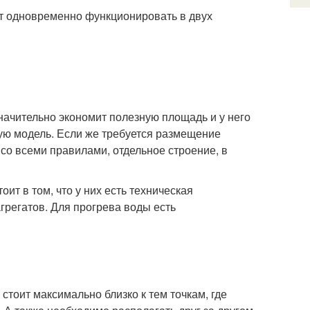
ет одновременно функционировать в двух
значительно экономит полезную площадь и у него
ую модель. Если же требуется размещение
 со всеми правилами, отдельное строение, в
ит в том, что у них есть техническая
грегатов. Для прогрева воды есть
тоит максимально близко к тем точкам, где