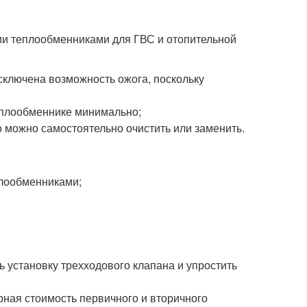
ыми теплообменниками для ГВС и отопительной
сключена возможность ожога, поскольку
еплообменнике минимально;
 можно самостоятельно очистить или заменить.
плообменниками;
 установку трехходового клапана и упростить
ная стоимость первичного и вторичного