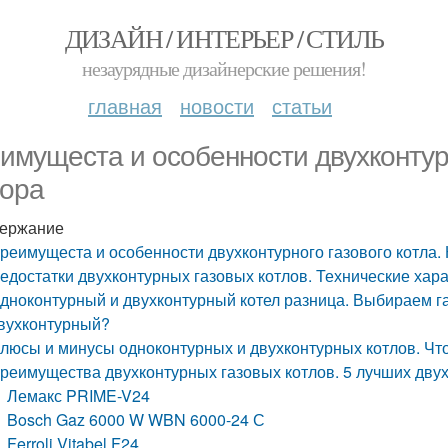
ДИЗАЙН / ИНТЕРЬЕР / СТИЛЬ
незаурядные дизайнерские решения!
главная
новости
статьи
имущеста и особенности двухконтурн
ора
ержание
реимущеста и особенности двухконтурного газового котла.
едостатки двухконтурных газовых котлов. Технические хар
дноконтурный и двухконтурный котел разница. Выбираем га
вухконтурный?
люсы и минусы одноконтурных и двухконтурных котлов. Что
реимущества двухконтурных газовых котлов. 5 лучших двух
Лемакс PRIME-V24
Bosch Gaz 6000 W WBN 6000-24 С
Ferroli Vitabel F24