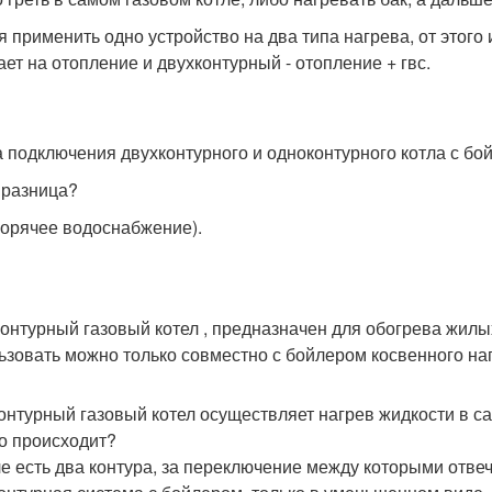
я применить одно устройство на два типа нагрева, от этого 
ает на отопление и двухконтурный - отопление + гвс.
 подключения двухконтурного и одноконтурного котла с бо
 разница?
горячее водоснабжение).
онтурный газовый котел , предназначен для обогрева жилы
ьзовать можно только совместно с бойлером косвенного на
онтурный газовый котел осуществляет нагрев жидкости в с
то происходит?
ле есть два контура, за переключение между которыми отвеча