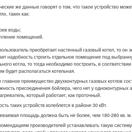
ческие же данные говорят о том, что такое устройство мож
ях, таких как:
рев воды;
пление помещений.
пользователь приобретает настенный газовый котел, то он 
ает надобность строить отдельное помещение под выбранн
ьного котла, то тогда необходимо построить, в соответствии
ом будет располагаться котельная.
 главное преимущество двухконтурных газовых котлов состо
жность присоединения бойлера, чего нет у одноконтурных а
агреватель, который работает, как проточный.
сть таких устройств колеблется в районе 30 кВт.
еваемая площадь должна быть не более, чем 180-280 кв. м.
комендациям производителей устанавливать такую систему с