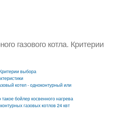
ого газового котла. Критерии
 Критерии выбора
актеристики
зовый котел - одноконтурный или
 такое бойлер косвенного нагрева
контурных газовых котлов 24 квт