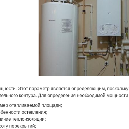
щности. Этот параметр является определяющим, поскольку
тельного контура. Для определения необходимой мощности у
мер отапливаемой площади;
бенности остекления;
ичие теплоизоляции;
оту перекрытий;