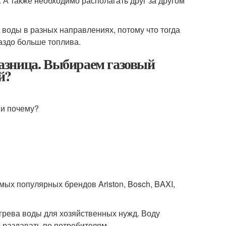
. А также необходимо располагать друг за другом
 воды в разных направлениях, потому что тогда
аздо больше топлива.
азница. Выбираем газовый
й?
 и почему?
ых популярных брендов Ariston, Bosch, BAXI,
агрева воды для хозяйственных нужд. Воду
е раздавать по потребителям.