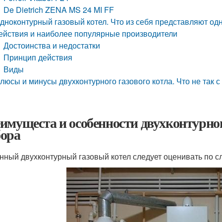
De Dietrich ZENA MS 24 MI FF
дноконтурный газовый котел. Что из себя представляют од
ействия и наиболее популярные производители
Достоинства и недостатки
Принцип действия
Виды
люсы и минусы двухконтурного газового котла. Что не так 
имущеста и особенности двухконтурног
ора
нный двухконтурный газовый котел следует оценивать по 