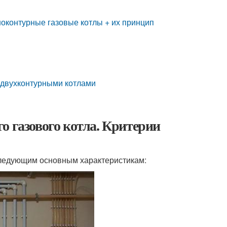
ноконтурные газовые котлы + их принцип
с двухконтурными котлами
о газового котла. Критерии
следующим основным характеристикам: