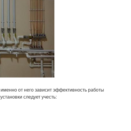
 именно от него зависит эффективность работы
становки следует учесть: