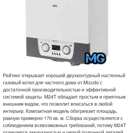
Рейтинг открывает хороший двухконтурный настенный
газовый котел для частного дома от Mizudo с
достаточной производительностью и эффективной
системой защиты. M24T обладает простым и приятным
внешним видом, что позволит вписаться в любой
интерьер. Компактная модель обогревает площадь,
равную примерно 170 кв. м. Сборка осуществляется с
соблюдением всевозможных требований, потому M24T
отличается аккуратностью и четкой подгонкой деталей.