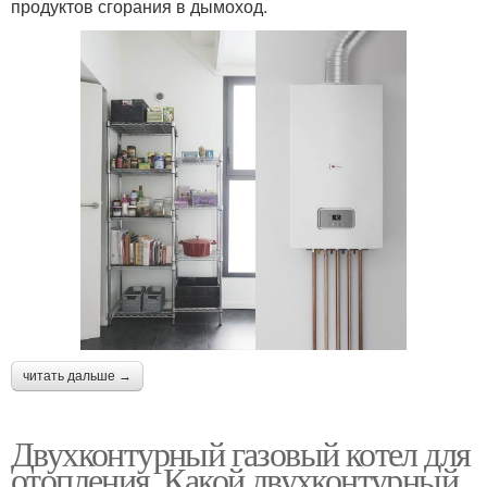
продуктов сгорания в дымоход.
читать дальше →
Двухконтурный газовый котел для
отопления. Какой двухконтурный