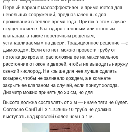
Первый вариант малоэффективен и применяется для
небольших сооружений, предназначенных для
проживания в теплое время года. Приток в этом случае
осуществляется благодаря стеновым или оконным
клапанам, а также переточным решеткам,
устанавливаемым на двери. Традиционное решение —с
дымоходом. Если его нет, можно провести трубу от
потолка до кровли, расположив ее на максимальное
расстояние от окон и дверей, чтобы не выводить наружу
свежий кислород. На крыше для нее лучше сделать
козырек, чтобы не заливало дождем, а в комнате
закрыть ее клапаном на случай, если придут холода.
Диаметр можно принять до 20 см, но для
Высота должна составлять от 3 м — иначе тяги не будет.
Согласно СанПиН 2.1.2.2645-10 труба не должна
выступать над кровлей более чем на 1 м.