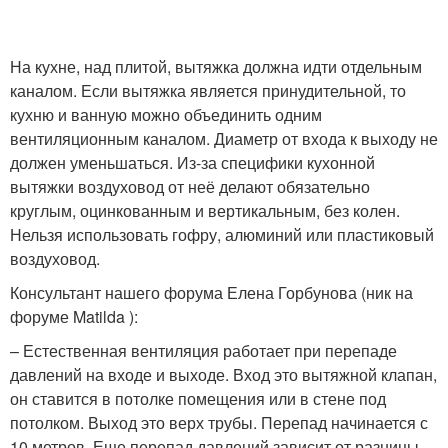
На кухне, над плитой, вытяжка должна идти отдельным
каналом. Если вытяжка является принудительной, то
кухню и ванную можно объединить одним
вентиляционным каналом. Диаметр от входа к выходу не
должен уменьшаться. Из-за специфики кухонной
вытяжки воздуховод от неё делают обязательно
круглым, оцинкованным и вертикальным, без колен.
Нельзя использовать гофру, алюминий или пластиковый
воздуховод.
Консультант нашего форума Елена Горбунова (ник на
форуме Matilda ):
– Естественная вентиляция работает при перепаде
давлений на входе и выходе. Вход это вытяжной клапан,
он ставится в потолке помещения или в стене под
потолком. Выход это верх трубы. Перепад начинается с
10 метров. Еще перепад давлений зависит от разницы