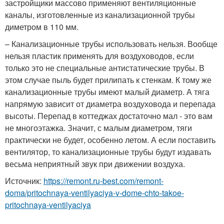
застройщики массово применяют вентиляционные
каналы, изготовленные из канализационной трубы
диметром в 110 мм.
– Канализационные трубы использовать нельзя. Вообще
нельзя пластик применять для воздуховодов, если
только это не специальные антистатические трубы. В
этом случае пыль будет прилипать к стенкам. К тому же
канализационные трубы имеют малый диаметр. А тяга
напрямую зависит от диаметра воздуховода и перепада
высоты. Перепад в коттеджах достаточно мал - это вам
не многоэтажка. Значит, с малым диаметром, тяги
практически не будет, особенно летом. А если поставить
вентилятор, то канализационные трубы будут издавать
весьма неприятный звук при движении воздуха.
Источник:
https://remont.ru-best.com/remont-
doma/pritochnaya-ventilyaciya-v-dome-chto-takoe-
pritochnaya-ventilyaciya