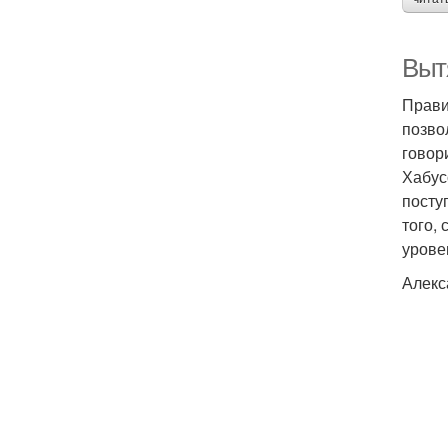
Выт
Прави
позво
говор
Хабус
посту
того,
урове
Алекс