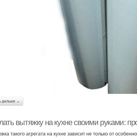
ь дальше →
лать вытяжку на кухне своими руками: пр
овка такого агрегата на кухне зависит не только от особенн