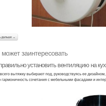
ь дальше →
 может заинтересовать
 правильно установить вентиляцию на кух
всего вытяжку выбирают под, руководствуясь ее дизайном,
о гармоничность сочетания с мебельными фасадами и интер