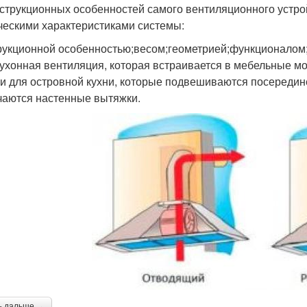
нструкционных особенностей самого вентиляционного устро
ческими характеристиками системы:
рукционной особенностью;весом;геометрией;функционалом
кухонная вентиляция, которая встраивается в мебельные 
и для островной кухни, которые подвешиваются посередине
чаются настенные вытяжки.
ь дальше →