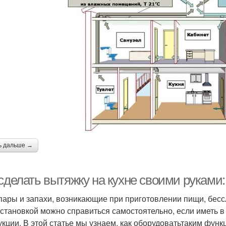
ь дальше →
 сделать вытяжку на кухне своими руками
пары и запахи, возникающие при приготовлении пищи, бес
установкой можно справиться самостоятельно, если иметь 
укции. В этой статье мы узнаем, как оборудоватьтаким фу