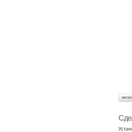
читат
Сде
Устан