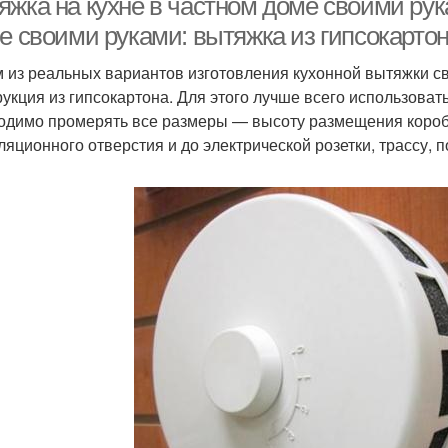
яжка на кухне в частном доме своими рук
не своими руками: вытяжка из гипсокарто
 из реальных вариантов изготовления кухонной вытяжки с
рукция из гипсокартона. Для этого лучше всего использоват
одимо промерять все размеры — высоту размещения короб
ляционного отверстия и до электрической розетки, трассу, п