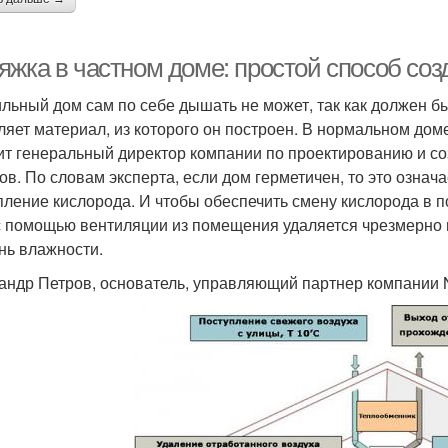
яжка в частном доме: простой способ соз
льный дом сам по себе дышать не может, так как должен б
ляет материал, из которого он построен. В нормальном доме
ит генеральный директор компании по проектированию и со
ов. По словам эксперта, если дом герметичен, то это означа
пление кислорода. И чтобы обеспечить смену кислорода в 
 с помощью вентиляции из помещения удаляется чрезмерно
нь влажности.
андр Петров, основатель, управляющий партнер компани