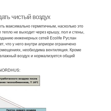
дать чистый воздух
ыть максимально герметичным, насколько это
 тепло не выходит через крышу, пол и стены,
зданию инженерных сетей Ecolife Руслан
ет, что у него внутри априори ограничено
помещениях, необходима вентиляция. Кроме
 влажный воздух и нормализуется общий
и NORDHUS: