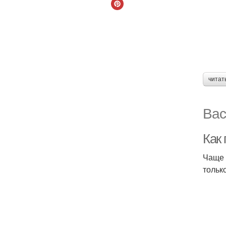
читат
Вас
Как
Чаще 
тольк