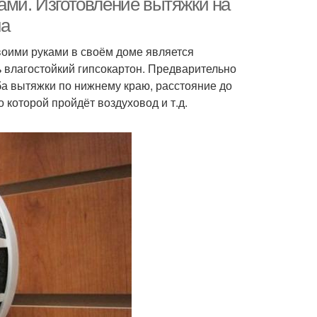
ами. Изготовление вытяжки на
на
воими руками в своём доме является
ь влагостойкий гипсокартон. Предварительно
а вытяжки по нижнему краю, расстояние до
о которой пройдёт воздуховод и т.д.