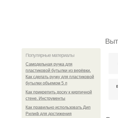
Выт
Популярные материалы
Самодельная ручка для
пластиковой бутылки из верёвки.
Как сделать ручку для пластиковой
бутылки объемом 5 л
Как прикрепить доску к кирпичной
стене. Инструменты
Как правильно использовать Дип
Рилиф для достижения