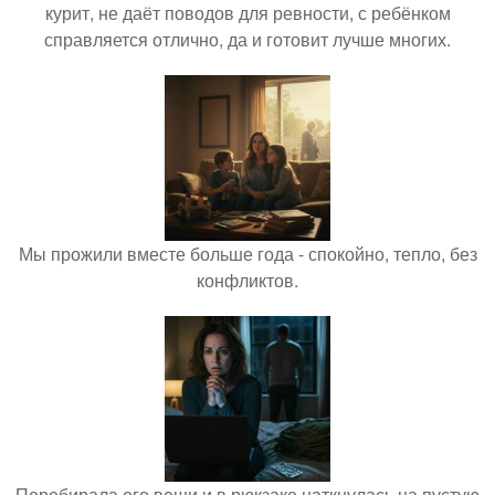
курит, не даёт поводов для ревности, с ребёнком
справляется отлично, да и готовит лучше многих.
Мы прожили вместе больше года - спокойно, тепло, без
конфликтов.
Перебирала его вещи и в рюкзаке наткнулась на пустую