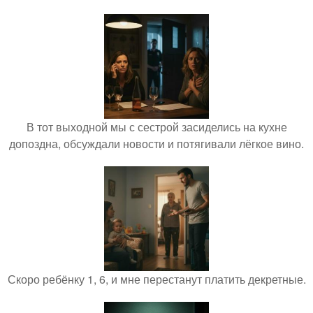
В тот выходной мы с сестрой засиделись на кухне
допоздна, обсуждали новости и потягивали лёгкое вино.
Скоро ребёнку 1, 6, и мне перестанут платить декретные.