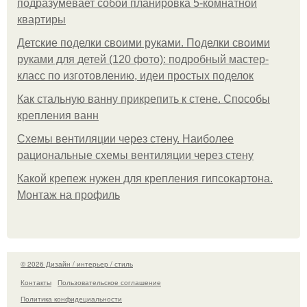
подразумевает собой планировка 5-комнатной
квартиры
Детские поделки своими руками. Поделки своими
руками для детей (120 фото): подробный мастер-
класс по изготовлению, идеи простых поделок
Как стальную ванну прикрепить к стене. Способы
крепления ванн
Схемы вентиляции через стену. Наиболее
рациональные схемы вентиляции через стену
Какой крепеж нужен для крепления гипсокартона.
Монтаж на профиль
© 2026 Дизайн / интерьер / стиль
Контакты
Пользовательское соглашение
Политика конфидециальности