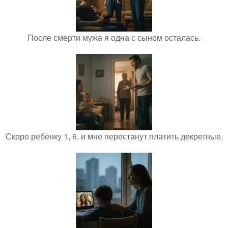
После смерти мужа я одна с сыном осталась.
Скоро ребёнку 1, 6, и мне перестанут платить декретные.