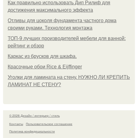
Как правильно использовать Дип Рилиф для
достижения максимального эффекта
Отливы для цоколя фундамента частного дома
своими руками. Технология монтажа
ТОП-9 лучших производителей мебели для ванной:
рейтинг и обзор
Каркас из брусков для шкафа.
Красочные обои Rice & Eijffinger
Уголки для ламината на стену. НУЖНО ЛИ КРЕПИТЬ
ЛАМИНАТ НЕ СТЕНУ?
© 2026 Дизайн / интерьер / стиль
Контакты
Пользовательское соглашение
Политика конфидециальности