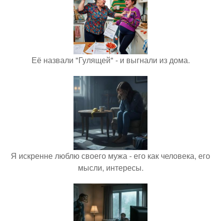
Её назвали "Гулящей" - и выгнали из дома.
Я искренне люблю своего мужа - его как человека, его
мысли, интересы.