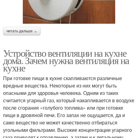
читать дальше →
Устройство вентиляции на кухне
дома. Зачем нужна вентиляция на
кухне
При готовке пищи в кухне скапливаются различные
вредные вещества. Некоторые из них могут быть
опасными для здоровья человека. Одним из таких
считается угарный газ, который накапливается в воздухе
после сгорания «голубого топлива» или при готовке
пищи в дровяной печи. Его запах не ощущается, да и
само вещество не может качественно отбираться
угольными фильтрами. Высокие концентрации угарного
газа приводят к отравлению, а затем и к летальному