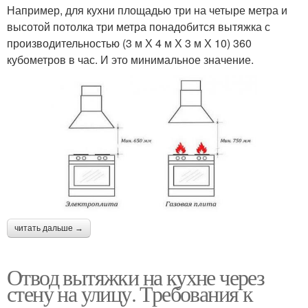
Например, для кухни площадью три на четыре метра и
высотой потолка три метра понадобится вытяжка с
производительностью (3 м Х 4 м Х 3 м Х 10) 360
кубометров в час. И это минимальное значение.
читать дальше →
Отвод вытяжки на кухне через
стену на улицу. Требования к