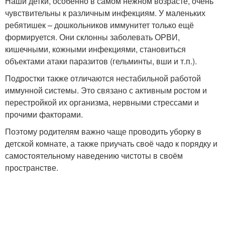
Наши детки, особенно в самом нежном возрасте, очень
чувствительны к различным инфекциям. У маленьких
ребятишек – дошкольников иммунитет только ещё
формируется. Они склонны заболевать ОРВИ,
кишечными, кожными инфекциями, становиться
объектами атаки паразитов (гельминты, вши и т.п.).
Подростки также отличаются нестабильной работой
иммунной системы. Это связано с активным ростом и
перестройкой их организма, нервными стрессами и
прочими факторами.
Поэтому родителям важно чаще проводить уборку в
детской комнате, а также приучать своё чадо к порядку и
самостоятельному наведению чистоты в своём
пространстве.