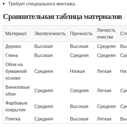
Требует специального монтажа.
Сравнительная таблица материалов
Легкость
Материал
Экологичность
Прочность
Ст
очистки
Дерево
Высокая
Высокая
Средняя
Вы
Глина
Высокая
Средняя
Средняя
Ср
Обои на
бумажной
Средняя
Низкая
Легкая
Ни
основе
Виниловые
Средняя
Средняя
Легкая
Ср
обои
Фарбовые
Средняя
Высокая
Средняя
Ср
покрытия
Плитка
Средняя
Высокая
Легкая
Вы