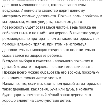
десятков миллионов ячеек, которые заполнены
воздухом. Именно это свойство дарит данному
материалу столько достоинств. Покрыв полы пробковым
материалом, можно увидеть, насколько долго
поверхность будет оставаться чистой, ведь пробка не
собирает пыль и не гниёт, как дерево. В качестве ухода
рекомендовано протирать пол из такого материала при
помощи влажной тряпки, при этом не используя
дополнительных моющих средств, что положительно
сказывается на здоровье ребёнка.
В случае выбора в качестве напольного покрытия в
детской комнате – паркета, не стоит его лакировать.
Прежде всего можно обработать его воском, поскольку
он является экологически чистым.
Известно, что, если выложить пол доской из материалов
таких деревьев, как ясеня, бука или дуба, в комнате
будет царить прекрасный лёгкий запах дерева, что
хорошо влияет на самочувствие детей.