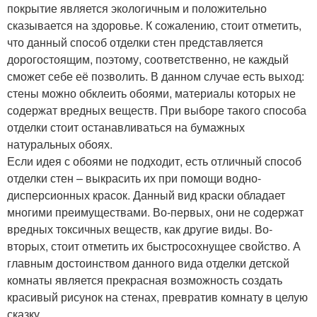
покрытие является экологичным и положительно
сказывается на здоровье. К сожалению, стоит отметить,
что данный способ отделки стен представляется
дорогостоящим, поэтому, соответственно, не каждый
сможет себе её позволить. В данном случае есть выход:
стены можно обклеить обоями, материалы которых не
содержат вредных веществ. При выборе такого способа
отделки стоит останавливаться на бумажных
натуральных обоях.
Если идея с обоями не подходит, есть отличный способ
отделки стен – выкрасить их при помощи водно-
дисперсионных красок. Данный вид краски обладает
многими преимуществами. Во-первых, они не содержат
вредных токсичных веществ, как другие виды. Во-
вторых, стоит отметить их быстросохнущее свойство. А
главным достоинством данного вида отделки детской
комнаты является прекрасная возможность создать
красивый рисунок на стенах, превратив комнату в целую
сказку.