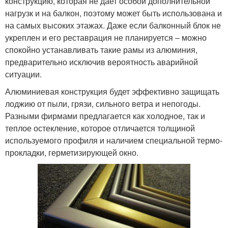
конструкцию, которая не дает особой дополнительной
нагрузк и на балкон, поэтому может быть использована и
на самых высоких этажах. Даже если балконный блок не
укреплен и его реставрация не планируется – можно
спокойно устанавливать такие рамы из алюминия,
предварительно исключив вероятность аварийной
ситуации.
Алюминиевая конструкция будет эффективно защищать
лоджию от пыли, грязи, сильного ветра и непогоды.
Разными фирмами предлагается как холодное, так и
теплое остекление, которое отличается толщиной
используемого профиля и наличием специальной термо-
прокладки, герметизирующей окно.