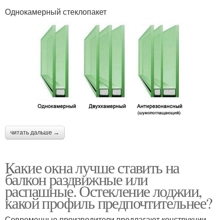
Однокамерный стеклопакет
читать дальше →
Какие окна лучше ставить на
балкон раздвижные или
распашные. Остекление лоджии,
какой профиль предпочтительнее?
Современные производители предлагают конструкции