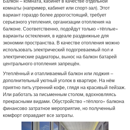
Балкон – комната, кабинет в качестве отдельной
комнаты (например, кабинет или спорт-зал). Этот
вариант гораздо более дорогостоящий, требует
серьезного утепления, организации отопления на
балконе. Соответственно, подойдут только «тёплые»
варианты остекления, в идеале раздвижные для
экономии пространства. В качестве отопления можно
использовать электрический подогреваемый пол и
электрические радиаторы, вынос на балкон батарей
центрального отопления запрещён.
Утеплённый и отапливаемый балкон или лоджия –
дополнительный уютный уголок в квартире. На нём
приятно пить утренний кофе, глядя на красивый пейзаж.
Или работать за письменным столом, вдохновляясь
прекрасными видами. Обустройство «тёплого» балкона
финансово затратное мероприятие, но полученный
комфорт оправдает все затраты.