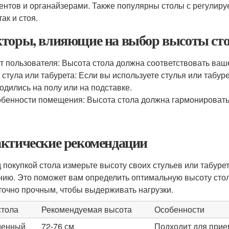
ентов и органайзерами. Также популярны столы с регулиру
так и стоя.
торы, влияющие на выбор высоты ст
т пользователя: Высота стола должна соответствовать ваше
 стула или табурета: Если вы используете стулья или табур
одились на полу или на подставке.
бенности помещения: Высота стола должна гармонировать 
ктические рекомендации
 покупкой стола измерьте высоту своих стульев или табурет
нию. Это поможет вам определить оптимальную высоту стола
точно прочным, чтобы выдерживать нагрузки.
стола
Рекомендуемая высота
Особенности
денный
72-76 см
Подходит для прие