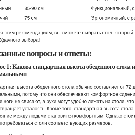
нный
85-90 см
Функциональный, с
чий
75 см
Эргономичный, с р
я этим рекомендациям, вы сможете выбрать стол, который
 Удачного выбора!
занные вопросы и ответы:
ос 1: Какова стандартная высота обеденного стола 
мальными
артная высота обеденного стола обычно составляет от 72 
альными, потому что они обеспечивают комфортное сидени
е ноги не свисают, а руки могут удобно лежать на столе, чт
твращает усталость. Кроме того, стандартная высота стола 
ояние между людьми становится комфортным. Однако стоит 
 потребоваться столи соответствующих размеров.