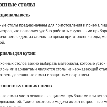
онные столы
циональность
ные столы предназначены для приготовления и приема пищ
метров, что позволяет удобно работать с кухонными прибор
очитаете сидеть за столом во время приготовления еды, м
ой.
риалы для кухни
ухонных столов важно выбирать материалы, которые устойч
ярными вариантами являются столы из нержавеющей стали
отреть деревянные столы с защитным покрытием.
енности кухонных столов
ные столы часто оснащены ящиками, тумбочками или встр
длежностей. Также некоторые модели имеют встроенные мой