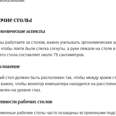
иональными.
очие столы
номические аспекты
вы работаете за столом, важно учитывать эргономические а
, чтобы локти были слегка согнуты, а руки лежали на стол
его стола составляет около 75 сантиметров.
оложение
ий стол должен быть расположен так, чтобы между краем ст
 важно, чтобы монитор компьютера находился на расстоянии
овлен на уровне глаз.
енности рабочих столов
менные рабочие столы часто оснащены встроенными подс