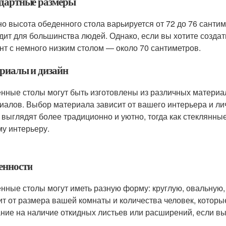
дартные размеры
о высота обеденного стола варьируется от 72 до 76 сантим
дит для большинства людей. Однако, если вы хотите созда
нт с немного низким столом — около 70 сантиметров.
риалы и дизайн
нные столы могут быть изготовлены из различных материал
иалов. Выбор материала зависит от вашего интерьера и л
 выглядят более традиционно и уютно, тогда как стеклянны
у интерьеру.
енности
нные столы могут иметь разную форму: круглую, овальную,
ит от размера вашей комнаты и количества человек, которые
ние на наличие откидных листьев или расширений, если вы