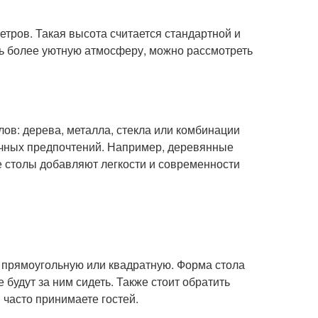
етров. Такая высота считается стандартной и
ть более уютную атмосферу, можно рассмотреть
ов: дерева, металла, стекла или комбинации
ичных предпочтений. Например, деревянные
е столы добавляют легкости и современности
 прямоугольную или квадратную. Форма стола
 будут за ним сидеть. Также стоит обратить
 часто принимаете гостей.