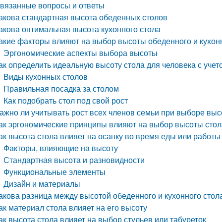
вязанные вопросы и ответы
акова стандартная высота обеденных столов
акова оптимальная высота кухонного стола
акие факторы влияют на выбор высоты обеденного и кухон
Эргономические аспекты выбора высоты
ак определить идеальную высоту стола для человека с учет
Виды кухонных столов
Правильная посадка за столом
Как подобрать стол под свой рост
ажно ли учитывать рост всех членов семьи при выборе выс
ак эргономические принципы влияют на выбор высоты стол
ак высота стола влияет на осанку во время еды или работы
Факторы, влияющие на высоту
Стандартная высота и разновидности
Функциональные элементы
Дизайн и материалы
акова разница между высотой обеденного и кухонного стол
ак материал стола влияет на его высоту
ак высота стола влияет на выбор стульев или табуреток