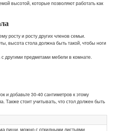
емой высотой, которые позволяют работать как
ола
му росту и росту других членов семьи.
еты, высота стола должна быть такой, чтобы ноги
с другими предметами мебели в комнате.
ок и добавьте 30-40 сантиметров к этому
. Также стоит учитывать, что стол должен быть
ма пищи, можно с откидными листьями