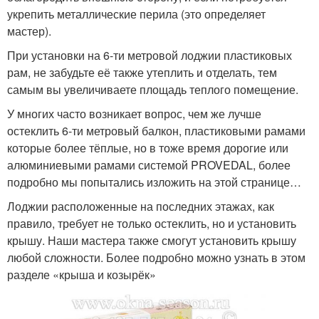
укрепить металлические перила (это определяет
мастер).
При установки на 6-ти метровой лоджии пластиковых
рам, не забудьте её также утеплить и отделать, тем
самым вы увеличиваете площадь теплого помещение.
У многих часто возникает вопрос, чем же лучше
остеклить 6-ти метровый балкон, пластиковыми рамами
которые более тёплые, но в тоже время дорогие или
алюминиевыми рамами системой PROVEDAL, более
подробно мы попытались изложить на этой странице…
Лоджии расположенные на последних этажах, как
правило, требует не только остеклить, но и установить
крышу. Наши мастера также смогут установить крышу
любой сложности. Более подробно можно узнать в этом
разделе «крыша и козырёк»