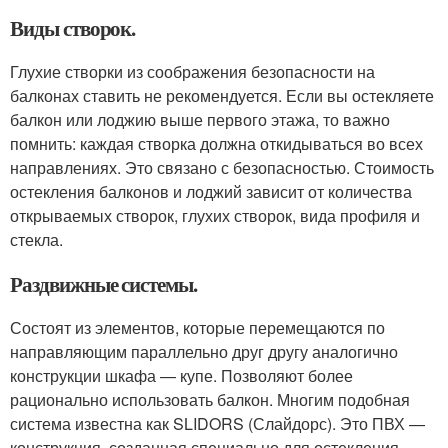
Виды створок.
Глухие створки из соображения безопасности на
балконах ставить не рекомендуется. Если вы остекляете
балкон или лоджию выше первого этажа, то важно
помнить: каждая створка должна откидываться во всех
направлениях. Это связано с безопасностью. Стоимость
остекления балконов и лоджий зависит от количества
открываемых створок, глухих створок, вида профиля и
стекла.
Раздвижные системы.
Состоят из элементов, которые перемещаются по
направляющим параллельно друг другу аналогично
конструкции шкафа — купе. Позволяют более
рационально использовать балкон. Многим подобная
система известна как SLIDORS (Слайдорс). Это ПВХ —
конструкция, созданная специально для остекления