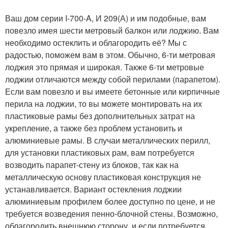
Ваш дом серии I-700-A, И 209(А) и им подобные, вам
повезло имея шести метровый балкон или лоджию. Вам
необходимо остеклить и облагородить её? Мы с
радостью, поможем вам в этом. Обычно, 6-ти метровая
лоджия это прямая и широкая. Также 6-ти метровые
лоджии отличаются между собой перилами (парапетом).
Если вам повезло и вы имеете бетонные или кирпичные
перила на лоджии, то вы можете монтировать на их
пластиковые рамы без дополнительных затрат на
укрепление, а также без проблем установить и
алюминиевые рамы. В случаи металлических перилл,
для установки пластиковых рам, вам потребуется
возводить парапет-стену из блоков, так как на
металлическую основу пластиковая конструкция не
устанавливается. Вариант остекления лоджии
алюминиевым профилем более доступно по цене, и не
требуется возведения пенно-блочной стены. Возможно,
облагородить внешнюю сторону, и если потребуется