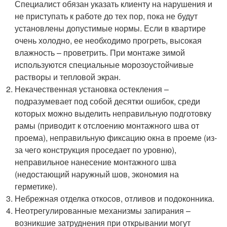
Специалист обязан указать клиенту на нарушения и
не приступать к работе до тех пор, пока не будут
установлены допустимые нормы. Если в квартире
очень холодно, ее необходимо прогреть, высокая
влажность – проветрить. При монтаже зимой
используются специальные морозоустойчивые
растворы и тепловой экран.
Некачественная установка остекления –
подразумевает под собой десятки ошибок, среди
которых можно выделить неправильную подготовку
рамы (приводит к отслоению монтажного шва от
проема), неправильную фиксацию окна в проеме (из-
за чего конструкция проседает по уровню),
неправильное нанесение монтажного шва
(недостающий наружный шов, экономия на
герметике).
Небрежная отделка откосов, отливов и подоконника.
Неотрегулированные механизмы запирания –
возникшие затруднения при открывании могут