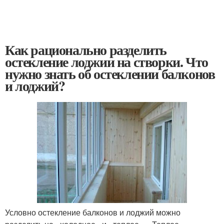
Как рационально разделить
остекление лоджии на створки. Что
нужно знать об остеклении балконов
и лоджий?
Условно остекление балконов и лоджий можно