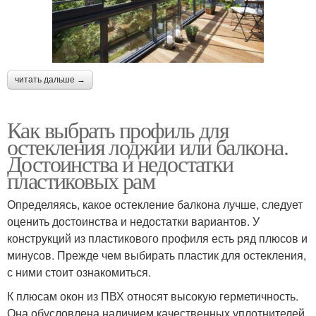
читать дальше →
Как выбрать профиль для
остекления лоджии или балкона.
Достоинства и недостатки
пластиковых рам
Определяясь, какое остекление балкона лучше, следует
оценить достоинства и недостатки вариантов. У
конструкций из пластикового профиля есть ряд плюсов и
минусов. Прежде чем выбирать пластик для остекления,
с ними стоит ознакомиться.
К плюсам окон из ПВХ относят высокую герметичность.
Она обусловлена наличием качественных уплотнителей,