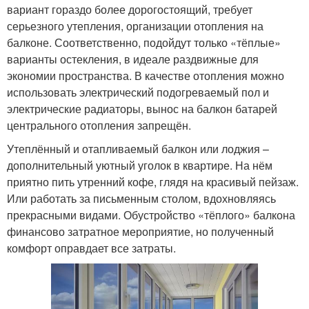
вариант гораздо более дорогостоящий, требует
серьезного утепления, организации отопления на
балконе. Соответственно, подойдут только «тёплые»
варианты остекления, в идеале раздвижные для
экономии пространства. В качестве отопления можно
использовать электрический подогреваемый пол и
электрические радиаторы, вынос на балкон батарей
центрального отопления запрещён.
Утеплённый и отапливаемый балкон или лоджия –
дополнительный уютный уголок в квартире. На нём
приятно пить утренний кофе, глядя на красивый пейзаж.
Или работать за письменным столом, вдохновляясь
прекрасными видами. Обустройство «тёплого» балкона
финансово затратное мероприятие, но полученный
комфорт оправдает все затраты.