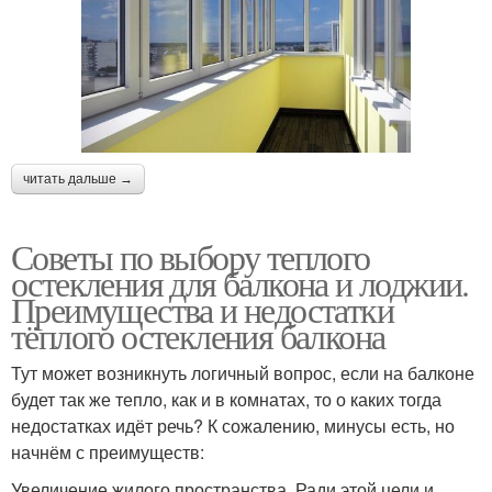
читать дальше →
Советы по выбору теплого
остекления для балкона и лоджии.
Преимущества и недостатки
тёплого остекления балкона
Тут может возникнуть логичный вопрос, если на балконе
будет так же тепло, как и в комнатах, то о каких тогда
недостатках идёт речь? К сожалению, минусы есть, но
начнём с преимуществ:
Увеличение жилого пространства. Ради этой цели и