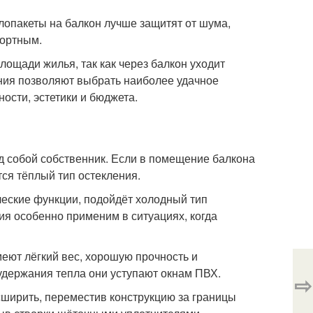
клопакеты на балкон лучше защитят от шума,
фортным.
ощади жилья, так как через балкон уходит
ния позволяют выбрать наиболее удачное
ости, эстетики и бюджета.
д собой собственник. Если в помещение балкона
тся тёплый тип остекления.
еские функции, подойдёт холодный тип
ия особенно применим в ситуациях, когда
ют лёгкий вес, хорошую прочность и
 удержания тепла они уступают окнам ПВХ.
⇨
ширить, переместив конструкцию за границы