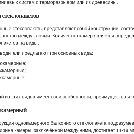
ниевых систем с терморазрывом или из древесины.
 стеклопакетов
нные стеклопакеты представляют собой конструкции, состоя
ранство между слоями. Количество камер является опред
опакетов на виды.
водители предлагают три основных вида:
окамерные;
хкамерные;
хкамерные.
й из этих видов имеет свои особенности, преимущества и н
камерный
рукция однокамерного балконного стеклопакета подразумев
ирина камеры, заключённой между ними, достигает 14-18 