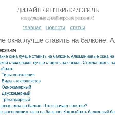
ДИЗАЙН / ИНТЕРЬЕР / СТИЛЬ
незаурядные дизайнерские решения!
главная
новости
статьи
ие окна лучше ставить на балконе. 
ержание
акие окна лучше ставить на балконе. Алюминиевые окна на
акой стеклопакет лучше ставить на балкон. Стеклопакеты на
ыбрать
Типы остекления
Виды стеклопакетов
Однокамерный
Двухкамерный
Трёхкамерный
еплые окна на балкон. Что означает понятие?
ак расположить окна на балконе. Как выбрать балконный бл