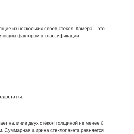
щие из нескольких слоёв стёкол. Камера – это
еляющим фактором в классификации
едостатки.
ает наличие двух стёкол толщиной не менее 6
мм. Суммарная ширина стеклопакета равняется