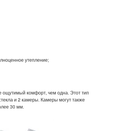
олноценное утепление;
е ощутимый комфорт, чем одна. Этот тип
стекла и 2 камеры. Камеры могут также
лее 30 мм.