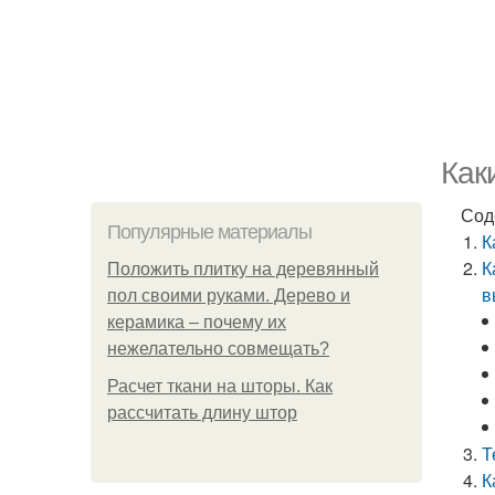
Как
Сод
Популярные материалы
К
К
Положить плитку на деревянный
в
пол своими руками. Дерево и
керамика – почему их
нежелательно совмещать?
Расчет ткани на шторы. Как
рассчитать длину штор
Т
К