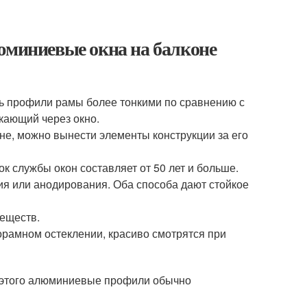
юминиевые окна на балконе
ь профили рамы более тонкими по сравнению с
кающий через окно.
оне, можно вынести элементы конструкции за его
к службы окон составляет от 50 лет и больше.
я или анодирования. Оба способа дают стойкое
еществ.
рамном остеклении, красиво смотрятся при
а этого алюминиевые профили обычно