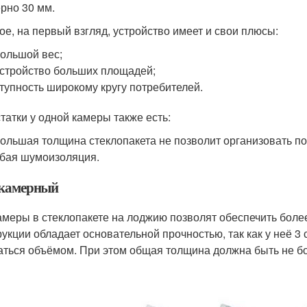
рно 30 мм.
ое, на первый взгляд, устройство имеет и свои плюсы:
ольшой вес;
стройство больших площадей;
тупность широкому кругу потребителей.
татки у одной камеры также есть:
ольшая толщина стеклопакета не позволит организовать п
бая шумоизоляция.
камерный
амеры в стеклопакете на лоджию позволят обеспечить боле
рукции обладает основательной прочностью, так как у неё 3 
аться объёмом. При этом общая толщина должна быть не бо