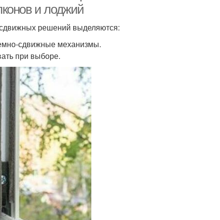
лконов и лоджий
-сдвижных решений выделяются:
ъемно-сдвижные механизмы.
ать при выборе.