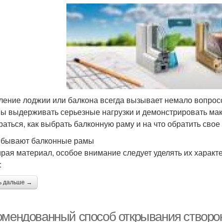
ление лоджии или балкона всегда вызывает немало вопрос
ы выдерживать серьезные нагрузки и демонстрировать ма
раться, как выбрать балконную раму и на что обратить свое
 бывают балконные рамы
рая материал, особое внимание следует уделять их характе
:
ь дальше →
омендованный способ открывания створок