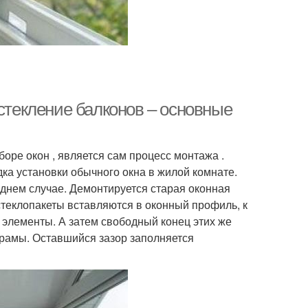
Остекление балконов – основные
оре окон , является сам процесс монтажа .
ка установки обычного окна в жилой комнате.
леднем случае. Демонтируется старая оконная
стеклопакеты вставляются в оконный профиль, к
элементы. А затем свободный конец этих же
 рамы. Оставшийся зазор заполняется