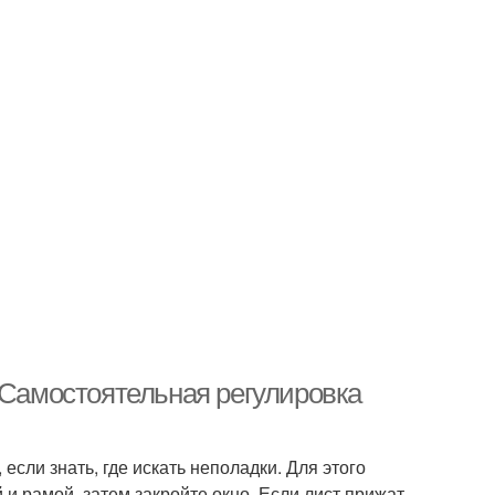
 Самостоятельная регулировка
если знать, где искать неполадки. Для этого
 и рамой, затем закройте окно. Если лист прижат