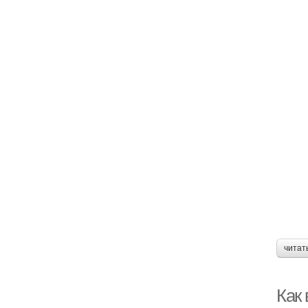
читат
Как