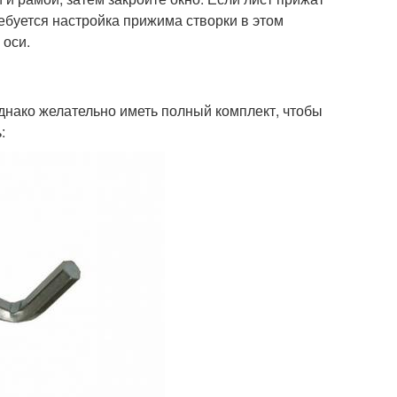
ебуется настройка прижима створки в этом
 оси.
днако желательно иметь полный комплект, чтобы
: