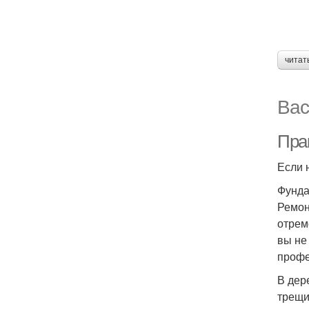
читат
Вас
Пра
Если 
Фунд
Ремон
отрем
вы не
профе
В дер
трещи