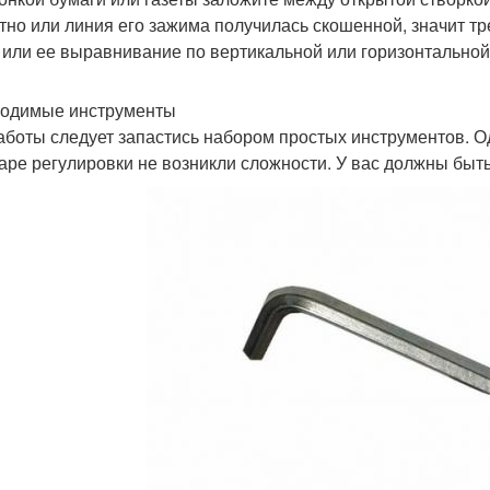
тно или линия его зажима получилась скошенной, значит тр
 или ее выравнивание по вертикальной или горизонтальной
одимые инструменты
аботы следует запастись набором простых инструментов. О
гаре регулировки не возникли сложности. У вас должны быть