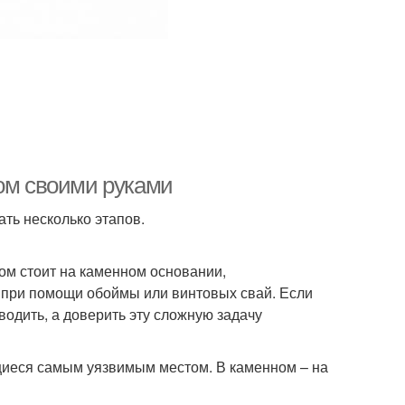
дом своими руками
ать несколько этапов.
ом стоит на каменном основании,
о при помощи обоймы или винтовых свай. Если
одить, а доверить эту сложную задачу
щиеся самым уязвимым местом. В каменном – на