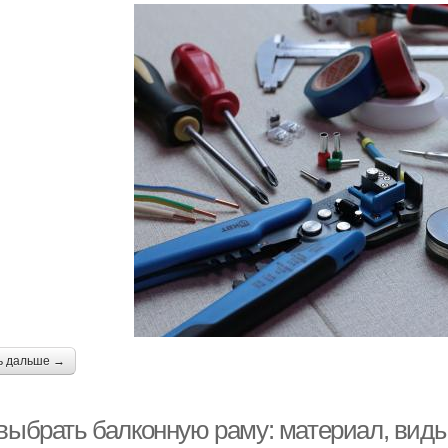
ь дальше →
 выбрать балконную раму: материал, вид