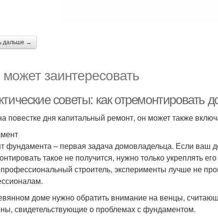
ь дальше →
 может заинтересовать
ктические советы: как отремонтировать 
на повестке дня капитальный ремонт, он может также включ
амент
т фундамента – первая задача домовладельца. Если ваш д
онтировать такое не получится, нужно только укреплять ег
 профессиональный строитель, эксперименты лучше не пров
ссионалам.
евянном доме нужно обратить внимание на венцы, считаю
ны, свидетельствующие о проблемах с фундаментом.