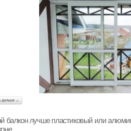
ь дальше →
ой балкон лучше пластиковый или алюми
коне