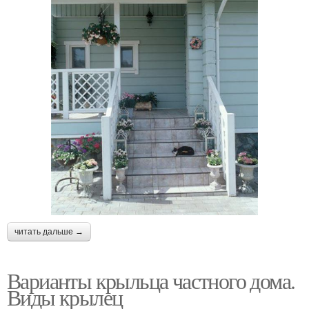
читать дальше →
Варианты крыльца частного дома.
Виды крылец