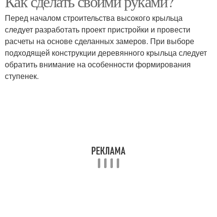
Как сделать своими руками?
Перед началом строительства высокого крыльца
следует разработать проект пристройки и провести
расчеты на основе сделанных замеров. При выборе
Крыльцо из бетона
Крыльцо из металла
подходящей конструкции деревянного крыльца следует
обратить внимание на особенности формирования
ступенек.
Деревянное крыльцо
Крыльца из бревен
Крыльцо с навесом
Бетонное крыльцо
Крыльцо из кирпича
Козырек над крыльцом