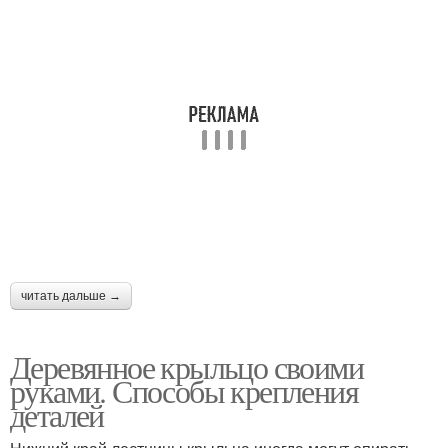
Фундамент под
металлическое
Пристройка из крыльца
крыльцо
читать дальше →
Деревянное крыльцо своими
руками. Способы крепления
деталей