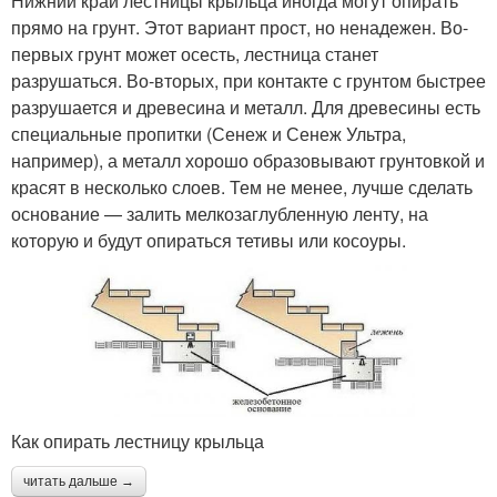
Нижний край лестницы крыльца иногда могут опирать
прямо на грунт. Этот вариант прост, но ненадежен. Во-
первых грунт может осесть, лестница станет
разрушаться. Во-вторых, при контакте с грунтом быстрее
разрушается и древесина и металл. Для древесины есть
специальные пропитки (Сенеж и Сенеж Ультра,
например), а металл хорошо образовывают грунтовкой и
красят в несколько слоев. Тем не менее, лучше сделать
основание — залить мелкозаглубленную ленту, на
которую и будут опираться тетивы или косоуры.
Как опирать лестницу крыльца
читать дальше →