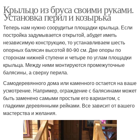
Крыльцо из бруса своими руками.
Установка перил и козырька
Теперь нам нужно соорудитьи площадки крыльца. Если
постройка задумывается открытой, абудет иметь
независимую конструкцию, то устанавливаем шесть
опорных балясин высотой 80-90 см. Две опоры по
сторонам нижней ступени и четыре по углам площадки
крыльца. Между ними монтируются промежуточные
балясины, а сверху перила.
Самодеревянного дома или каменного остается на ваше
усмотрение. Например, ограждение с балясинами может
быть заменено самыми простым его вариантом, с
гладкими деревянными рейками. Все зависит от вашего
мастерства и желания.