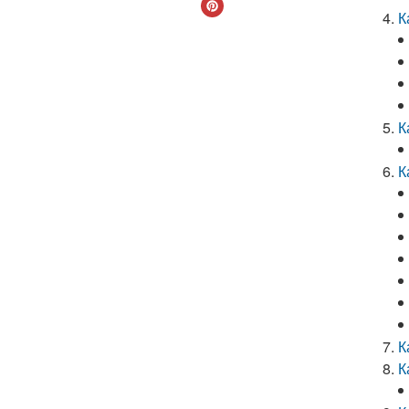
К
К
К
К
К