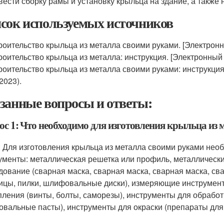
вести сборку рамы и установку крыльца на здание, а также
сок используемых источников
роительство крыльца из металла своими руками. [Электронн
роительство крыльца из металла: инструкция. [Электронный
роительство крыльца из металла своими руками: инструкция
2023).
занные вопросы и ответы:
ос 1: Что необходимо для изготовления крыльца из
: Для изготовления крыльца из металла своими руками не
ументы: металлическая решетка или профиль, металлически
дование (сварная маска, сварная маска, сварная маска, с
ицы, пилки, шлифовальные диски), измеряющие инструменты
пления (винты, болты, саморезы), инструменты для обрабо
вальные пасты), инструменты для окраски (препараты для п