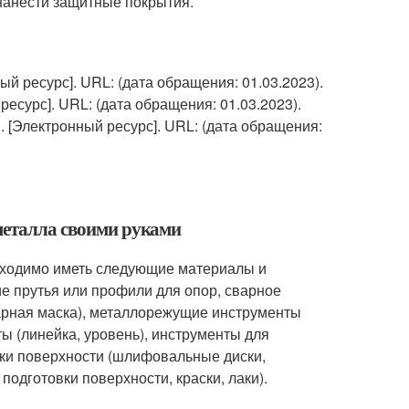
 нанести защитные покрытия.
ый ресурс]. URL:
(дата обращения: 01.03.2023).
 ресурс]. URL:
(дата обращения: 01.03.2023).
. [Электронный ресурс]. URL:
(дата обращения:
 металла своими руками
обходимо иметь следующие материалы и
е прутья или профили для опор, сварное
варная маска), металлорежущие инструменты
 (линейка, уровень), инструменты для
тки поверхности (шлифовальные диски,
одготовки поверхности, краски, лаки).