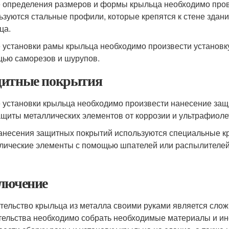
 определения размеров и формы крыльца необходимо провес
ьзуются стальные профили, которые крепятся к стене здан
ца.
 установки рамы крыльца необходимо произвести установку
ью саморезов и шурупов.
итные покрытия
 установки крыльца необходимо произвести нанесение за
ащиты металлических элементов от коррозии и ультрафиоле
анесения защитных покрытий используются специальные кра
лические элементы с помощью шпателей или распылителей
лючение
тельство крыльца из металла своими руками является сло
тельства необходимо собрать необходимые материалы и инс