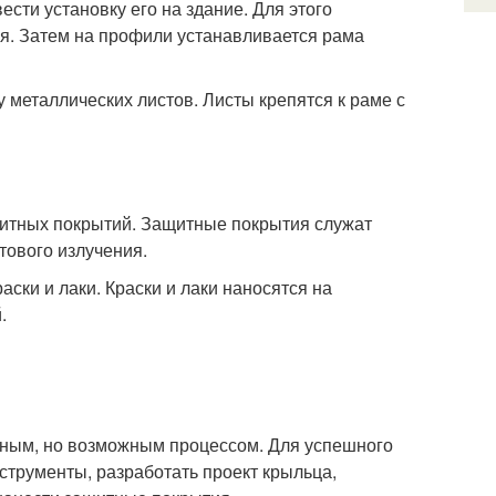
ти установку его на здание. Для этого
ия. Затем на профили устанавливается рама
 металлических листов. Листы крепятся к раме с
щитных покрытий. Защитные покрытия служат
тового излучения.
ски и лаки. Краски и лаки наносятся на
.
жным, но возможным процессом. Для успешного
трументы, разработать проект крыльца,