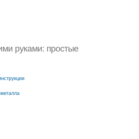
ими руками: простые
инструкции
 металла