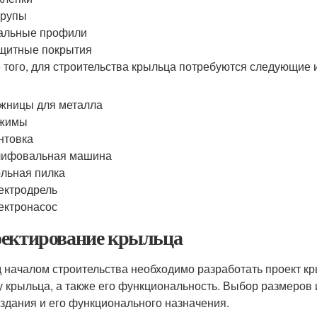
рупы
альные профили
щитные покрытия
 того, для строительства крыльца потребуются следующие 
жницы для металла
жимы
нтовка
ифовальная машина
ольная пилка
ектродрель
ектронасос
ектирование крыльца
 началом строительства необходимо разработать проект кр
 крыльца, а также его функциональность. Выбор размеров 
 здания и его функционального назначения.