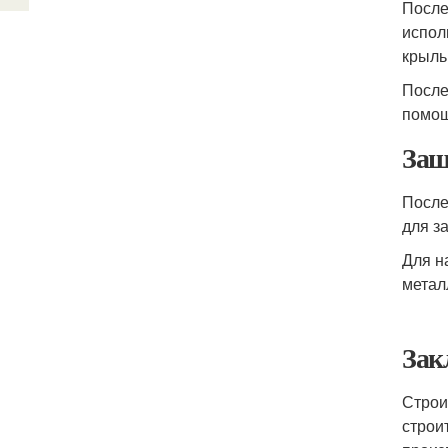
После
испол
крыль
После
помощ
Защ
После
для з
Для н
метал
Зак
Строи
строи