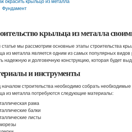
ак окрасить крыльцо из металла
Фундамент
оительство крыльца из металла своим
й статье мы рассмотрим основные этапы строительства кры
ца из металла является одним из самых популярных видов р
ть надежную и долговечную конструкцию, которая будет выд
ериалы и инструменты
 началом строительства необходимо собрать необходимые 
ца из металла потребуются следующие материалы:
таллическая рама
таллические балки
таллические листы
морезы
клепки