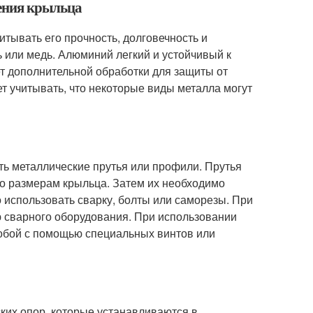
ления крыльца
итывать его прочность, долговечность и
ь или медь. Алюминий легкий и устойчивый к
ет дополнительной обработки для защиты от
ет учитывать, что некоторые виды металла могут
ть металлические прутья или профили. Прутья
о размерам крыльца. Затем их необходимо
о использовать сварку, болты или саморезы. При
 сварного оборудования. При использовании
обой с помощью специальных винтов или
ких опор, которые устанавливаются в