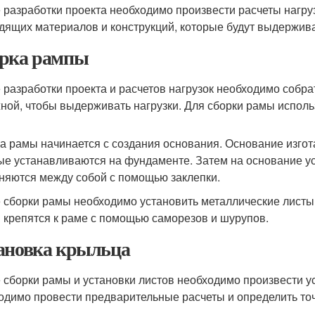
 разработки проекта необходимо произвести расчеты нагру
дящих материалов и конструкций, которые будут выдержива
рка рампы
 разработки проекта и расчетов нагрузок необходимо собра
ной, чтобы выдерживать нагрузки. Для сборки рамы исполь
а рамы начинается с создания основания. Основание изгот
ые устанавливаются на фундаменте. Затем на основание у
няются между собой с помощью заклепки.
 сборки рамы необходимо установить металлические листы,
 крепятся к раме с помощью саморезов и шурупов.
ановка крыльца
 сборки рамы и установки листов необходимо произвести ус
одимо провести предварительные расчеты и определить то