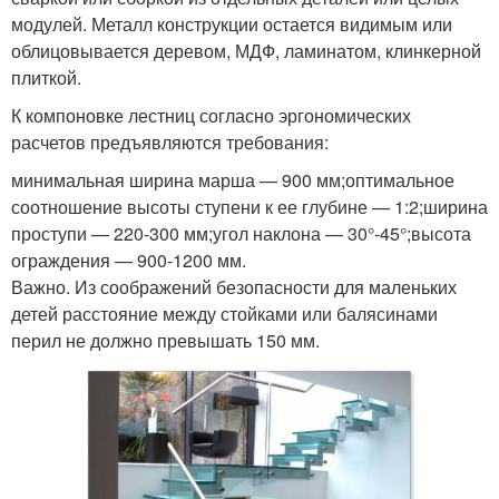
модулей. Металл конструкции остается видимым или
облицовывается деревом, МДФ, ламинатом, клинкерной
плиткой.
К компоновке лестниц согласно эргономических
расчетов предъявляются требования:
минимальная ширина марша — 900 мм;оптимальное
соотношение высоты ступени к ее глубине — 1:2;ширина
проступи — 220-300 мм;угол наклона — 30°-45°;высота
ограждения — 900-1200 мм.
Важно. Из соображений безопасности для маленьких
детей расстояние между стойками или балясинами
перил не должно превышать 150 мм.