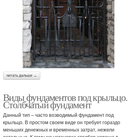
читать дальше →
Виды фундаментов под крыльцо.
Столбчатый фундамент
Данный тип – часто возводимый фундамент под
крыльцо. В простом своем виде он требует гораздо
меньших денежных и временных затрат, нежели
остальные. К тому же установка столбов хороша в