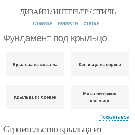
ДИЗАЙН / ИНТЕРЬЕР / СТИЛЬ
главная
новости
статьи
Фундамент под крыльцо
Крыльца из металла
Крыльцо из дерева
Металлическое
Крыльца из бревен
крыльцо
Показать все
Строительство крыльца из
Крыльцо из металла
Лестницы для крыльца