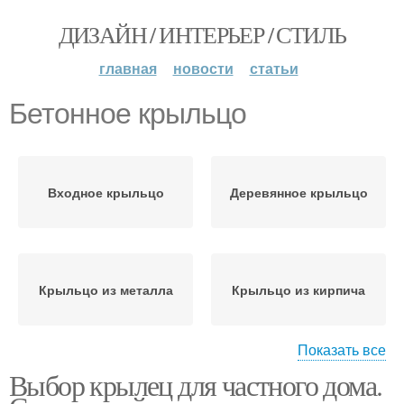
ДИЗАЙН / ИНТЕРЬЕР / СТИЛЬ
главная
новости
статьи
Бетонное крыльцо
Входное крыльцо
Деревянное крыльцо
Крыльцо из металла
Крыльцо из кирпича
Показать все
Выбор крылец для частного дома.
Крыльца из металла
Крыльцо из уголка