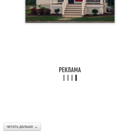
Крыльца из бетона
Крыльца к дому
Фундамент для
Козырек над крыльцом
крыльца
Бетонная лестница
Плитки для крыльца
Бетонная конструкция
Плитки на крыльцо
читать дальше →