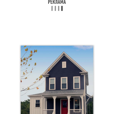
Крыльца с навесом
Закрытое крыльцо
Крыльцо к дому
Крыльцо с навесом
Крыльцо из дерева
Круглое крыльцо
Полукруглое крыльцо
Крыльцо из бетона