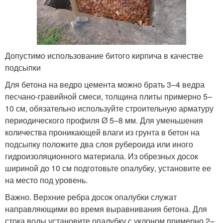
Допустимо использование битого кирпича в качестве
подсыпки
Для бетона на ведро цемента можно брать 3–4 ведра
песчано-гравийной смеси, толщина плиты примерно 5–
10 см, обязательно используйте строительную арматуру
периодического профиля Ø 5–8 мм. Для уменьшения
количества проникающей влаги из грунта в бетон на
подсыпку положите два слоя рубероида или иного
гидроизоляционного материала. Из обрезных досок
шириной до 10 см подготовьте опалубку, установите ее
на место под уровень.
Важно. Верхние ребра досок опалубки служат
направляющими во время выравнивания бетона. Для
стока воды установите опалубку с уклоном примерно 2–