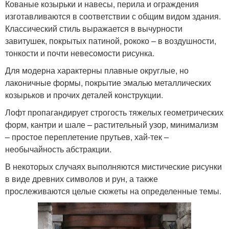
Кованые козырьки и навесы, перила и ограждения
изготавливаются в соответствии с общим видом здания.
Классический стиль выражается в вычурности
завитушек, покрытых патиной, рококо – в воздушности,
тонкости и почти невесомости рисунка.
Для модерна характерны плавные округлые, но
лаконичные формы, покрытие эмалью металлических
козырьков и прочих деталей конструкции.
Лофт пропагандирует строгость тяжелых геометрических
форм, кантри и шале – растительный узор, минимализм
– простое переплетение прутьев, хай-тек –
необычайность абстракции.
В некоторых случаях выполняются мистические рисунки
в виде древних символов и рун, а также
прослеживаются целые сюжеты на определенные темы.