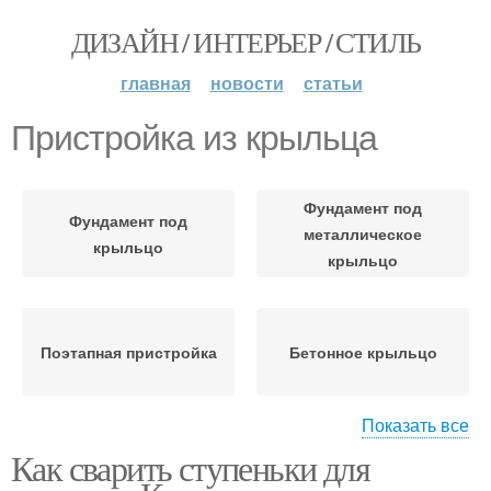
ДИЗАЙН / ИНТЕРЬЕР / СТИЛЬ
главная
новости
статьи
Пристройка из крыльца
Фундамент под
Фундамент под
металлическое
крыльцо
крыльцо
Поэтапная пристройка
Бетонное крыльцо
Показать все
Как сварить ступеньки для
Фундамент для
крыльца