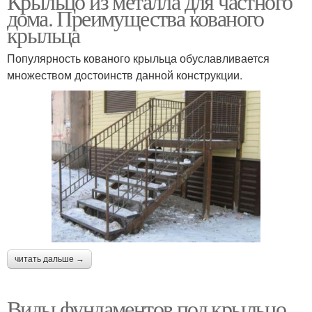
Крыльцо из металла для частного
дома. Преимущества кованого
крыльца
Популярность кованого крыльца обуславливается
множеством достоинств данной конструкции.
читать дальше →
Виды фундаментов под крыльцо.