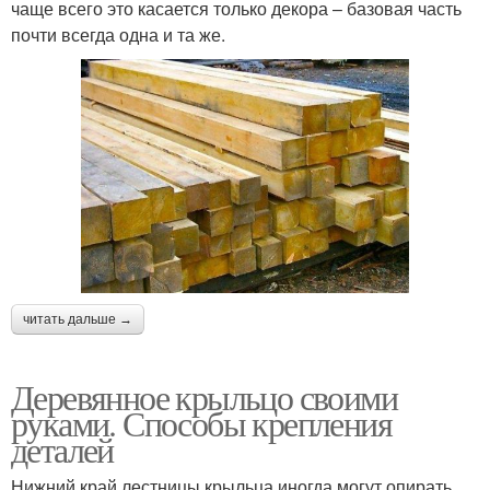
чаще всего это касается только декора – базовая часть
почти всегда одна и та же.
читать дальше →
Деревянное крыльцо своими
руками. Способы крепления
деталей
Нижний край лестницы крыльца иногда могут опирать