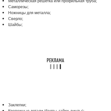
Металлическая решетка или профильная труба;
Саморезы;
Ножницы для металла;
Сверло;
Шайбы;
Заклепки;
Крепежные детали (болты, гайки, винты);