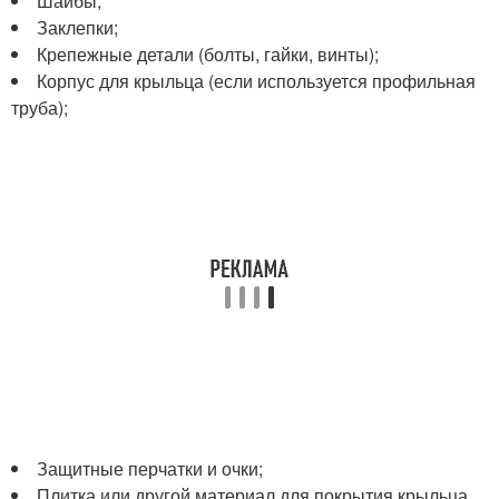
Шайбы;
Заклепки;
Крепежные детали (болты, гайки, винты);
Корпус для крыльца (если используется профильная
труба);
Защитные перчатки и очки;
Плитка или другой материал для покрытия крыльца.