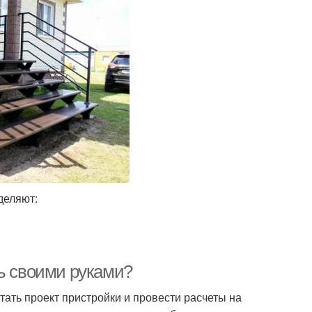
деляют:
ть своими руками?
ать проект пристройки и провести расчеты на