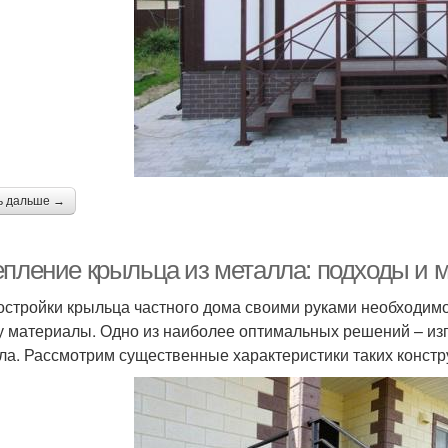
ь дальше →
епление крыльца из металла: подходы и 
остройки крыльца частного дома своими руками необходимо
у материалы. Одно из наиболее оптимальных решений – из
ла. Рассмотрим существенные характеристики таких констр