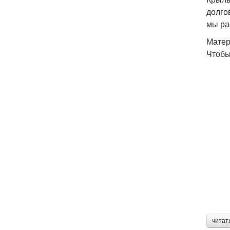
долго
мы ра
Матер
Чтобы
читат