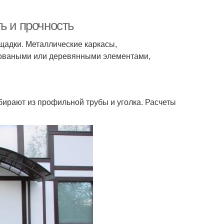
ь и прочность
щадки. Металлические каркасы,
коваными или деревянными элементами,
бирают из профильной трубы и уголка. Расчеты