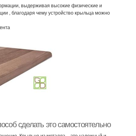
формации, выдерживая высокие физические и
ции , благодаря чему устройство крыльца можно
ента
пособ сделать это самостоятельно
рашение. Крыльцо из металла – это надежный и