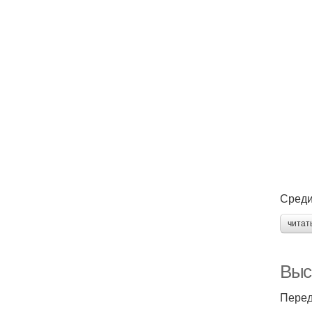
Среди
читат
Выс
Перед