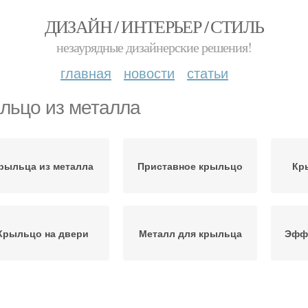
ДИЗАЙН / ИНТЕРЬЕР / СТИЛЬ
незаурядные дизайнерские решения!
главная
новости
статьи
льцо из металла
рыльца из металла
Приставное крыльцо
Кр
Крыльцо на двери
Металл для крыльца
Эфф
Кры
териал для крыльца
Высокое крыльцо