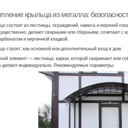
епление крыльца из металла: безопасност
цо состоит из лестницы, ограждений, навеса и верхней пло
ущественно, делают сварными или сборными, сочетают с 
арбонатом и кирпичной кладкой.
цо строят, как основной или дополнительный вход в дом.
ной элемент — лестница, каркас которой сваривают или со
а делают индивидуально. Рекомендуемые параметры: