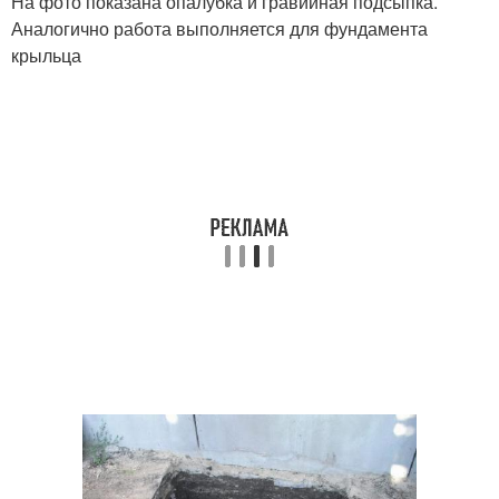
На фото показана опалубка и гравийная подсыпка.
Аналогично работа выполняется для фундамента
крыльца