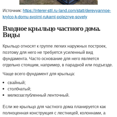
Источник:
https://interer-stil.ru-land.com/stati/derevyannoe-
krylco-k-domu-svoimi-rukami-poleznye-sovety
Входное крыльцо частного дома.
Виды
Крыльцо относят к группе легких наружных построек,
поэтому для него не требуется усиленный вид
фундамента. Часто основание для него является
отдельно стоящим, например, в парадной или подъезде.
Чаще всего фундамент для крыльца:
свайный;
столбчатый;
мелкозаглубленный ленточный.
Если же крыльцо для частного дома планируется как
полноценная конструкция с лестницей, колоннами, а