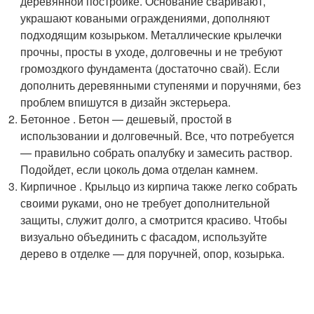
деревянной постройке. Основание сваривают,
украшают коваными ограждениями, дополняют
подходящим козырьком. Металлические крылечки
прочны, просты в уходе, долговечны и не требуют
громоздкого фундамента (достаточно свай). Если
дополнить деревянными ступенями и поручнями, без
проблем впишутся в дизайн экстерьера.
Бетонное . Бетон — дешевый, простой в
использовании и долговечный. Все, что потребуется
— правильно собрать опалубку и замесить раствор.
Подойдет, если цоколь дома отделан камнем.
Кирпичное . Крыльцо из кирпича также легко собрать
своими руками, оно не требует дополнительной
защиты, служит долго, а смотрится красиво. Чтобы
визуально объединить с фасадом, используйте
дерево в отделке — для поручней, опор, козырька.