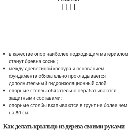
в качестве опор наиболее подходящим материалом
станут бревна сосны;
между древесиной косоура и основанием
фундамента обязательно прокладывается
дополнительный гидроизоляционный слой;
опорные столбы обязательно обрабатываются
защитными составами;
опорные столбы вкапываются в грунт не более чем
на 80 см.
Как делать крыльцо из дерева своими руками