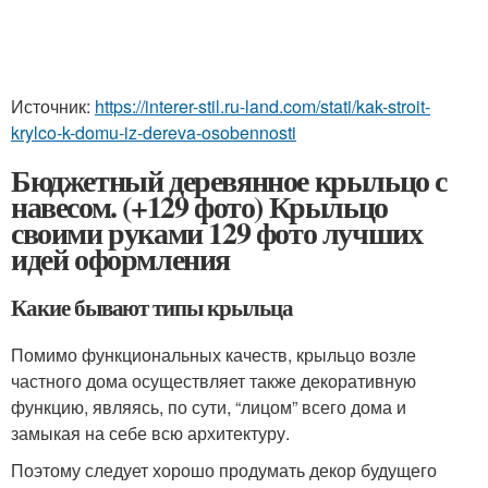
Источник:
https://interer-stil.ru-land.com/stati/kak-stroit-
krylco-k-domu-iz-dereva-osobennosti
Бюджетный деревянное крыльцо с
навесом. (+129 фото) Крыльцо
своими руками 129 фото лучших
идей оформления
Какие бывают типы крыльца
Помимо функциональных качеств, крыльцо возле
частного дома осуществляет также декоративную
функцию, являясь, по сути, “лицом” всего дома и
замыкая на себе всю архитектуру.
Поэтому следует хорошо продумать декор будущего