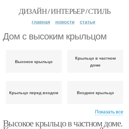
ДИЗАЙН / ИНТЕРЬЕР / СТИЛЬ
главная
новости
статьи
Дом с высоким крыльцом
Крыльцо в частном
Высокое крыльцо
доме
Крыльцо перед входом
Входное крыльцо
Показать все
Высокое крыльцо в частном доме.
Фундамент для
Крыльцо из дерева
крыльца