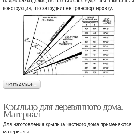
надежнее изделие, но тем тяжелее будет вся приставная
конструкция, что затруднит ее транспортировку.
читать дальше →
Крыльцо для деревянного дома.
Материал
Для изготовления крыльца частного дома применяются
материалы: