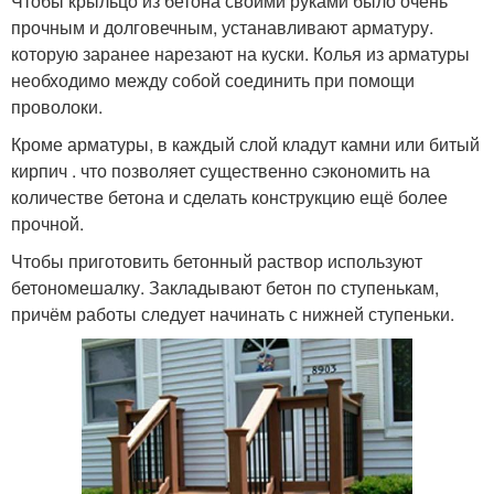
Чтобы крыльцо из бетона своими руками было очень
прочным и долговечным, устанавливают арматуру.
которую заранее нарезают на куски. Колья из арматуры
необходимо между собой соединить при помощи
проволоки.
Кроме арматуры, в каждый слой кладут камни или битый
кирпич . что позволяет существенно сэкономить на
количестве бетона и сделать конструкцию ещё более
прочной.
Чтобы приготовить бетонный раствор используют
бетономешалку. Закладывают бетон по ступенькам,
причём работы следует начинать с нижней ступеньки.