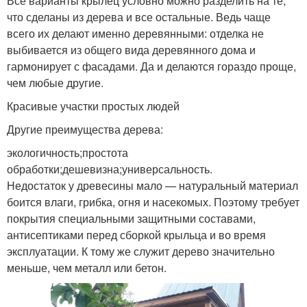
Все варианты крылец условно можно разделить на те,
что сделаны из дерева и все остальные. Ведь чаще
всего их делают именно деревянными: отделка не
выбивается из общего вида деревянного дома и
гармонирует с фасадами. Да и делаются гораздо проще,
чем любые другие.
Красивые участки простых людей
Другие преимущества дерева:
экологичность;простота
обработки;дешевизна;универсальность.
Недостаток у древесины мало — натуральный материал
боится влаги, грибка, огня и насекомых. Поэтому требует
покрытия специальными защитными составами,
антисептиками перед сборкой крыльца и во время
эксплуатации. К тому же служит дерево значительно
меньше, чем металл или бетон.