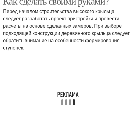
Как сделать своими руками?
Перед началом строительства высокого крыльца
следует разработать проект пристройки и провести
расчеты на основе сделанных замеров. При выборе
Крыльцо из бетона
Крыльцо из металла
подходящей конструкции деревянного крыльца следует
обратить внимание на особенности формирования
ступенек.
Красивое крыльцо
Деревянное крыльцо
Крыльцо к
Крыльца из бревен
деревянному дому
Закрытое крыльцо
Крыльцо к дому