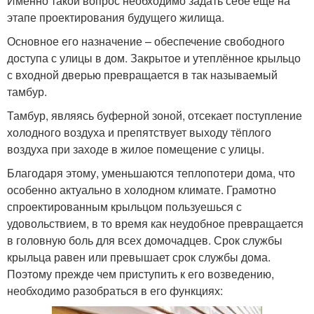
Именно такой вопрос необходимо задать себе ещё на
этапе проектирования будущего жилища.
Основное его назначение – обеспечение свободного
доступа с улицы в дом. Закрытое и утеплённое крыльцо
с входной дверью превращается в так называемый
тамбур.
Тамбур, являясь буферной зоной, отсекает поступление
холодного воздуха и препятствует выходу тёплого
воздуха при заходе в жилое помещение с улицы.
Благодаря этому, уменьшаются теплопотери дома, что
особенно актуально в холодном климате. Грамотно
спроектированным крыльцом пользуешься с
удовольствием, в то время как неудобное превращается
в головную боль для всех домочадцев. Срок службы
крыльца равен или превышает срок службы дома.
Поэтому прежде чем приступить к его возведению,
необходимо разобраться в его функциях: