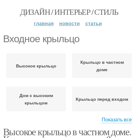
ДИЗАЙН / ИНТЕРЬЕР / СТИЛЬ
главная
новости
статьи
Входное крыльцо
Крыльцо в частном
Высокое крыльцо
доме
Дом с высоким
Крыльцо перед входом
крыльцом
Показать все
Высокое крыльцо в частном доме.
Фундамент для
Крыльцо из дерева
крыльца