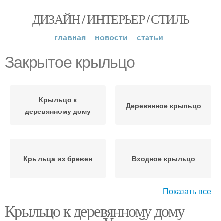
ДИЗАЙН / ИНТЕРЬЕР / СТИЛЬ
главная
новости
статьи
Закрытое крыльцо
Крыльцо к
Деревянное крыльцо
деревянному дому
Крыльца из бревен
Входное крыльцо
Показать все
Крыльцо к деревянному дому
Крыльцо к дому
Крыльцо из дерева