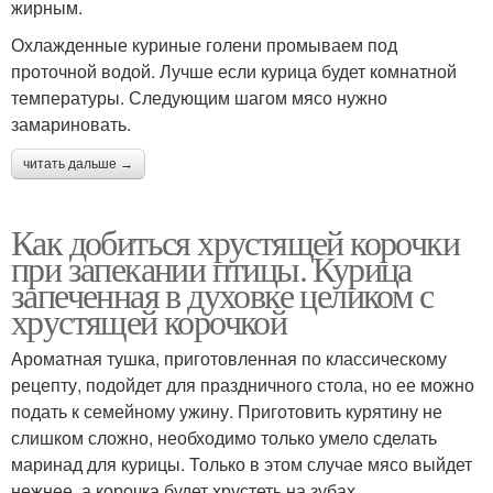
жирным.
Охлажденные куриные голени промываем под
проточной водой. Лучше если курица будет комнатной
температуры. Следующим шагом мясо нужно
замариновать.
читать дальше →
Как добиться хрустящей корочки
при запекании птицы. Курица
запеченная в духовке целиком с
хрустящей корочкой
Ароматная тушка, приготовленная по классическому
рецепту, подойдет для праздничного стола, но ее можно
подать к семейному ужину. Приготовить курятину не
слишком сложно, необходимо только умело сделать
маринад для курицы. Только в этом случае мясо выйдет
нежнее, а корочка будет хрустеть на зубах.