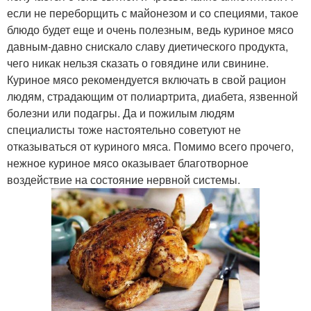
если не переборщить с майонезом и со специями, такое
блюдо будет еще и очень полезным, ведь куриное мясо
давным-давно снискало славу диетического продукта,
чего никак нельзя сказать о говядине или свинине.
Куриное мясо рекомендуется включать в свой рацион
людям, страдающим от полиартрита, диабета, язвенной
болезни или подагры. Да и пожилым людям
специалисты тоже настоятельно советуют не
отказываться от куриного мяса. Помимо всего прочего,
нежное куриное мясо оказывает благотворное
воздействие на состояние нервной системы.