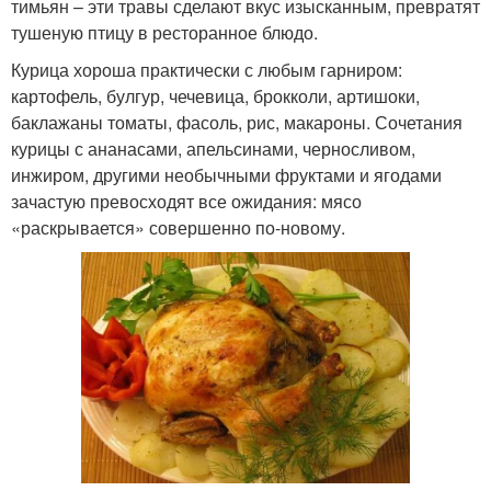
тимьян – эти травы сделают вкус изысканным, превратят
тушеную птицу в ресторанное блюдо.
Курица хороша практически с любым гарниром:
картофель, булгур, чечевица, брокколи, артишоки,
баклажаны томаты, фасоль, рис, макароны. Сочетания
курицы с ананасами, апельсинами, черносливом,
инжиром, другими необычными фруктами и ягодами
зачастую превосходят все ожидания: мясо
«раскрывается» совершенно по-новому.