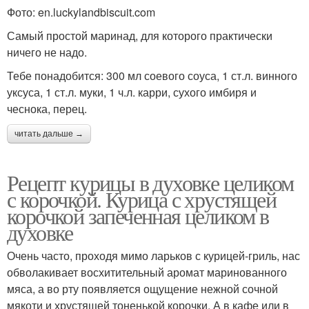
Фото: en.luckylandbiscuit.com
Самый простой маринад, для которого практически
ничего не надо.
Тебе понадобится: 300 мл соевого соуса, 1 ст.л. винного
уксуса, 1 ст.л. муки, 1 ч.л. карри, сухого имбиря и
чеснока, перец.
читать дальше →
Рецепт курицы в духовке целиком
с корочкой. Курица с хрустящей
корочкой запеченная целиком в
духовке
Очень часто, проходя мимо ларьков с курицей-гриль, нас
обволакивает восхитительный аромат маринованного
мяса, а во рту появляется ощущение нежной сочной
мякоти и хрустящей тоненькой корочки. А в кафе или в