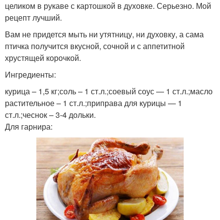
целиком в рукаве с картошкой в духовке. Серьезно. Мой
рецепт лучший.
Вам не придется мыть ни утятницу, ни духовку, а сама
птичка получится вкусной, сочной и с аппетитной
хрустящей корочкой.
Ингредиенты:
курица – 1,5 кг;соль – 1 ст.л.;соевый соус — 1 ст.л.;масло
растительное – 1 ст.л.;приправа для курицы — 1
ст.л.;чеснок – 3-4 дольки.
Для гарнира: