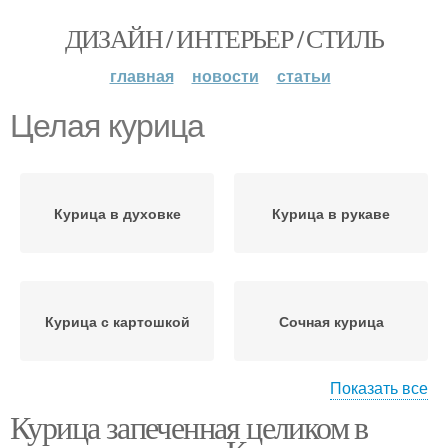
ДИЗАЙН / ИНТЕРЬЕР / СТИЛЬ
главная
новости
статьи
Целая курица
Курица в духовке
Курица в рукаве
Курица с картошкой
Сочная курица
Показать все
Курица запеченная целиком в
Курица с корочкой
Курица на сковороде