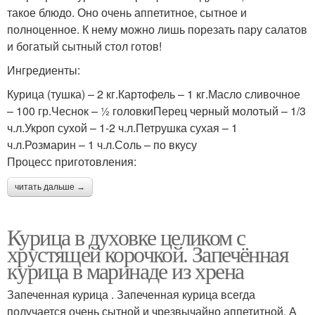
такое блюдо. Оно очень аппетитное, сытное и
полноценное. К нему можно лишь порезать пару салатов
и богатый сытный стол готов!
Ингредиенты:
Курица (тушка) – 2 кг.Картофель – 1 кг.Масло сливочное
– 100 гр.Чеснок – ½ головкиПерец черный молотый – 1/3
ч.л.Укроп сухой – 1-2 ч.л.Петрушка сухая – 1
ч.л.Розмарин – 1 ч.л.Соль – по вкусу
Процесс приготовления:
читать дальше →
Курица в духовке целиком с
хрустящей корочкой. Запечённая
курица в маринаде из хрена
Запеченная курица . Запеченная курица всегда
получается очень сытной и чрезвычайно аппетитной. А