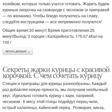
хозяйкам, которые только учатся готовить. Жарить будем
куриные окорочка на сковороде с чесноком (и приправой
— по желанию). Чтобы блюдо получилось на славу,
следуйте инструкциям — все непременно получится!
Общее время:30 минут| Время приготовления:25
минутВыход: 3 порции | Калорийность: 175.57 кКал на
100 г
читать дальше →
Секреты жарки курицы с красивой
корочкой. С чем сочетать курицу
Специи и приправы для курицы разнообразны. Каждый
раз добавляя новую пряность, мы получаем необычный
вкус. Идеально готовить курицу с кари, паприкой,
чесноком . К мясу этой птицы подойдут перец чили,
острый халапеньо, кайенский перец . Розмарин, кинза,